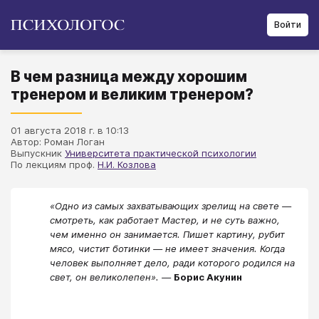
Войти
В чем разница между хорошим
тренером и великим тренером?
01 августа 2018 г. в 10:13
Автор: Роман Логан
Выпускник
Университета практической психологии
По лекциям проф.
Н.И. Козлова
«Одно из самых захватывающих зрелищ на свете —
смотреть, как работает Мастер, и не суть важно,
чем именно он занимается. Пишет картину, рубит
мясо, чистит ботинки — не имеет значения. Когда
человек выполняет дело, ради которого родился на
свет, он великолепен». —
Борис Акунин