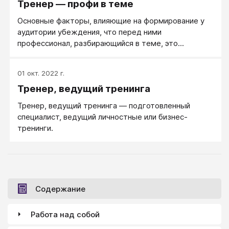
Тренер — профи в теме
психологическое образование.
труда для самого человека.
Основные факторы, влияющие на формирование у
аудитории убеждения, что перед ними
профессионал, разбирающийся в теме, это...
01 окт. 2022 г.
Тренер, ведущий тренинга
Тренер, ведущий тренинга ― подготовленный
специалист, ведущий личностные или бизнес-
тренинги.
Содержание
Работа над собой