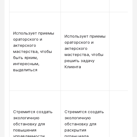
Использует приемы
Использует приемы
ораторского и
ораторского и
актерского
актерского
мастерства, чтобы
мастерства, чтобы
быть ярким,
решить задачу
интересным,
Клиента
выделиться
Стремится создать
Стремится создать
экологичную
экологичную
обстановку для
обстановку для
повышения
раскрытия
управляемости
потенциала