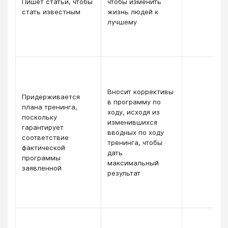
Пишет статьи, чтобы
чтобы изменить
стать известным
жизнь людей к
лучшему
Вносит коррективы
Придерживается
в программу по
плана тренинга,
ходу, исходя из
поскольку
изменившихся
гарантирует
вводных по ходу
соответствие
тренинга, чтобы
фактической
дать
программы
максимальный
заявленной
результат