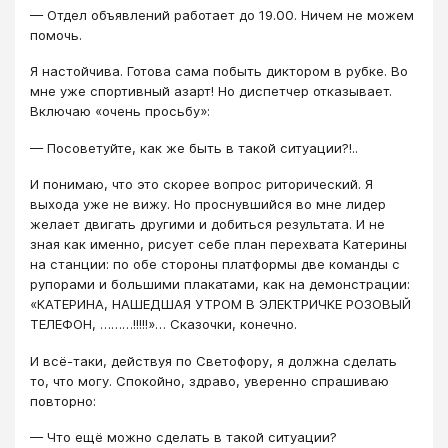
— Отдел объявлений работает до 19.00. Ничем не можем
помочь.
Я настойчива. Готова сама побыть диктором в рубке. Во
мне уже спортивный азарт! Но диспетчер отказывает.
Включаю «очень просьбу»:
— Посоветуйте, как же быть в такой ситуации?!..
И понимаю, что это скорее вопрос риторический. Я
выхода уже не вижу. Но проснувшийся во мне лидер
желает двигать другими и добиться результата. И не
зная как именно, рисует себе план перехвата Катерины
на станции: по обе стороны платформы две команды с
рупорами и большими плакатами, как на демонстрации:
«КАТЕРИНА, НАШЕДШАЯ УТРОМ В ЭЛЕКТРИЧКЕ РОЗОВЫЙ
ТЕЛЕФОН, ………!!!!!»… Сказочки, конечно.
И всё-таки, действуя по Светофору, я должна сделать
то, что могу. Спокойно, здраво, уверенно спрашиваю
повторно:
— Что ещё можно сделать в такой ситуации?