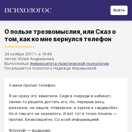
Войти
О пользе трезвомыслия, или Сказ о
том, как ко мне вернулся телефон
24 ноября 2017 г. в 16:49
Автор: Юлия Андрианова
Выпускница
Университета практической психологии
Посвящается психологу Надежде Муравьёвой
У меня пропал телефон.
Я не сразу это заметила. Сидя в очереди в кабинет,
зачем-то решила достать его. Но, перерыв весь
рюкзачок, не нашла. «Наверное, в куртке в гардеробе».
Но и там его не оказалось. И вот тут я точно поняла —
пропал. Безвозвратно. Со всей информацией.
Фуууууф! — выдыхаю.