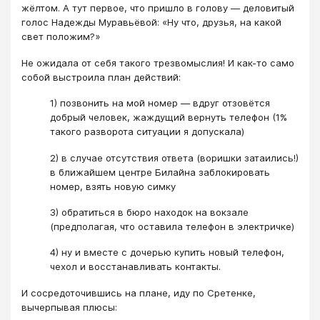
жёлтом. А тут первое, что пришло в голову — деловитый
голос Надежды Муравьёвой: «Ну что, друзья, на какой
свет положим?»
Не ожидала от себя такого трезвомыслия! И как-то само
собой выстроила план действий:
1) позвонить на мой номер — вдруг отзовётся
добрый человек, жаждущий вернуть телефон (1%
такого разворота ситуации я допускала)
2) в случае отсутствия ответа (воришки затаились!)
в ближайшем центре Билайна заблокировать
номер, взять новую симку
3) обратиться в бюро находок на вокзале
(предполагая, что оставила телефон в электричке)
4) ну и вместе с дочерью купить новый телефон,
чехол и восстанавливать контакты.
И сосредоточившись на плане, иду по Сретенке,
вычерпывая плюсы: