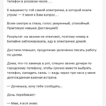
телефон в розовом чехле ... .
К машинисту той самой электрички, в которой ехала
утром: — У меня к Вам вопрос... .
Всем смотрю в глаза, голос уверенный, спокойный.
Практикую навыки Дистанции!))
Результат: на звонки не отвечают, поэтому номер в
Билайне заблокировала, еду в электричке домой.
Достала планшет, продолжаю увлечённо писать работу
по целям.
Дома, что-то закинув в рот, спешно звоню дочери по
городскому телефону, чтобы срочно вместе выбрать
телефон, наладить связь — ведь через три часа у меня
долгожданная важная встреча.
— Доченька, хочу тебе сообщить...
Дочь перебивает:
— Мам, я всё знаю.