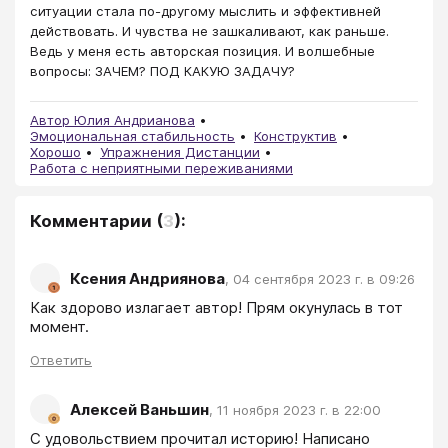
ситуации стала по-другому мыслить и эффективней
действовать. И чувства не зашкаливают, как раньше.
Ведь у меня есть авторская позиция. И волшебные
вопросы: ЗАЧЕМ? ПОД КАКУЮ ЗАДАЧУ?
Автор Юлия Андрианова
Эмоциональная стабильность
Конструктив
Хорошо
Упражнения Дистанции
Работа с неприятными переживаниями
Комментарии
(
3
):
Ксения Андриянова
,
04 сентября 2023 г. в 09:26
Как здорово излагает автор! Прям окунулась в тот 
момент.
Ответить
Алексей Ваньшин
,
11 ноября 2023 г. в 22:00
С удовольствием прочитал историю! Написано 