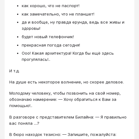
как хорошо, что не паспорт!
как замечательно, что не планшет!
да и вообще, ну правда ерунда, ведь все живы и
здоровы!
будет новый телефончик!
прекрасная погода сегодня!
Ооо! Какая архитектура! Когда бы ещё здесь
прогулялась!..
И т.д.
На душе есть некоторое волнение, но скорее деловое.
Молодому человеку, чтобы позвонить на свой номер,
обозначаю намерение: — Хочу обратиться к Вам за
помощью!..
В разговоре с представителем Билайна: — Я правильно
вас поняла ....?
В бюро находок тезисно: — Запишите, пожалуйста: