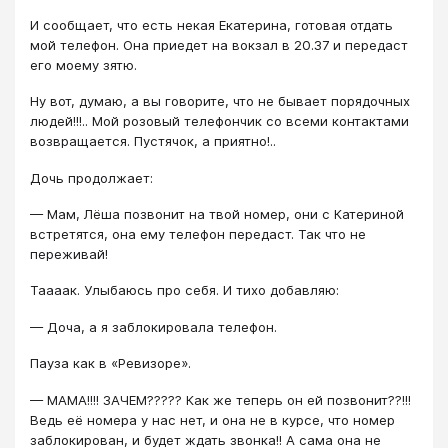
И сообщает, что есть некая Екатерина, готовая отдать
мой телефон. Она приедет на вокзал в 20.37 и передаст
его моему зятю.
Ну вот, думаю, а вы говорите, что не бывает порядочных
людей!!!.. Мой розовый телефончик со всеми контактами
возвращается. Пустячок, а приятно!..
Дочь продолжает:
— Мам, Лёша позвонит на твой номер, они с Катериной
встретятся, она ему телефон передаст. Так что не
переживай!
Таааак. Улыбаюсь про себя. И тихо добавляю:
— Доча, а я заблокировала телефон.
Пауза как в «Ревизоре».
— МАМА!!!! ЗАЧЕМ????? Как же теперь он ей позвонит??!!!
Ведь её номера у нас нет, и она не в курсе, что номер
заблокирован, и будет ждать звонка!! А сама она не