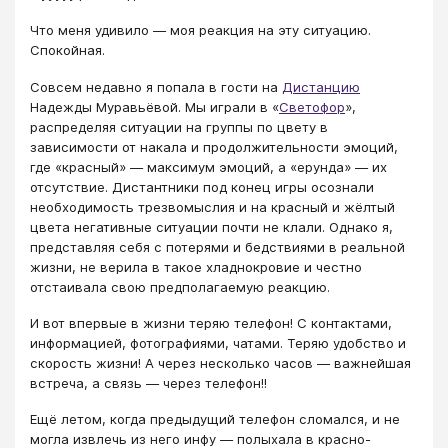
Что меня удивило — моя реакция на эту ситуацию.
Спокойная.
Совсем недавно я попала в гости на
Дистанцию
Надежды Муравьёвой. Мы играли в «
Светофор
»,
распределяя ситуации на группы по цвету в
зависимости от накала и продолжительности эмоций,
где «красный» — максимум эмоций, а «ерунда» — их
отсутствие. Дистантники под конец игры осознали
необходимость трезвомыслия и на красный и жёлтый
цвета негативные ситуации почти не клали. Однако я,
представляя себя с потерями и бедствиями в реальной
жизни, не верила в такое хладнокровие и честно
отстаивала свою предполагаемую реакцию.
И вот впервые в жизни теряю телефон! С контактами,
информацией, фотографиями, чатами. Теряю удобство и
скорость жизни! А через несколько часов — важнейшая
встреча, а связь — через телефон!!
Ещё летом, когда предыдущий телефон сломался, и не
могла извлечь из него инфу — полыхала в красно-