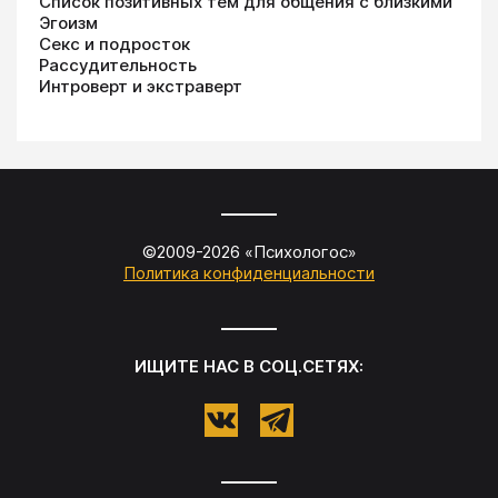
Список позитивных тем для общения с близкими
Эгоизм
Секс и подросток
Рассудительность
Интроверт и экстраверт
©2009-
2026
«
Психологос
»
Политика конфиденциальности
ИЩИТЕ НАС В СОЦ.СЕТЯХ: