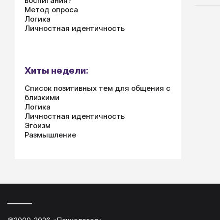
воспитания?
карь
Метод опроса
Логика
рабо
Личностная идентичность
так 
Хиты недели:
Список позитивных тем для общения с
близкими
Логика
Личностная идентичность
Эгоизм
Размышление