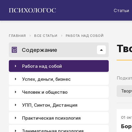
Статьи
ГЛАВНАЯ
ВСЕ СТАТЬИ
РАБОТА НАД СОБОЙ
Тв
Содержание
Работа над собой
Подкат
Успех, деньги, бизнес
Твор
Человек и общество
УПП, Синтон, Дистанция
01 окт
Практическая психология
Бор
Занимательная психология