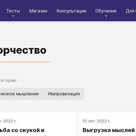
Тесты
Магазин
Консультации
Обучение
Для 
орчество
егории:
ческое мышление
Импровизация
. 2022 г.
01 окт. 2022 г.
ьба со скукой и
Выгрузка мыслей