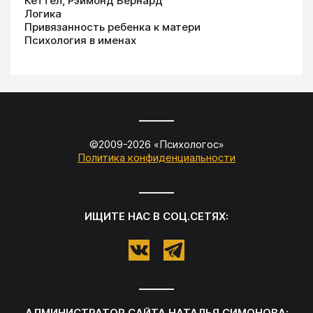
Кеттел, Рэймонд Бернард
Логика
Привязанность ребенка к матери
Психология в именах
©2009-
2026
«
Психологос
»
Политика конфиденциальности
ИЩИТЕ НАС В СОЦ.СЕТЯХ:
АДМИНИСТРАТОР САЙТА
НАТАЛЬЯ СИМОНОВА
: