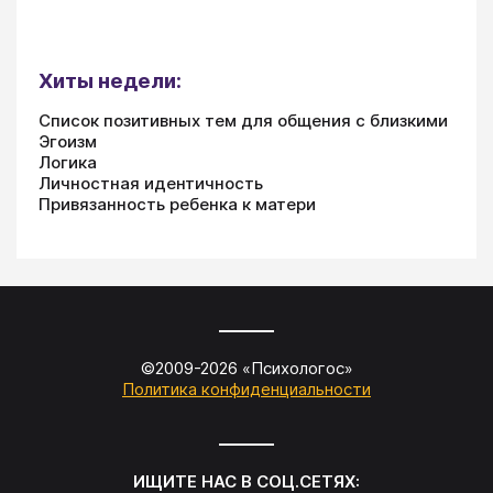
Хиты недели:
Список позитивных тем для общения с близкими
Эгоизм
Логика
Личностная идентичность
Привязанность ребенка к матери
©2009-
2026
«
Психологос
»
Политика конфиденциальности
ИЩИТЕ НАС В СОЦ.СЕТЯХ: