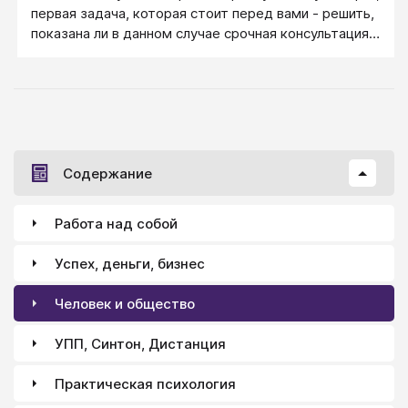
первая задача, которая стоит перед вами - решить,
показана ли в данном случае срочная консультация?
И каковы критерии принятия этого решения?
Давайте обсудим обсудим возможные варианты
развития событий и начнем с самого неприятного.
Содержание
Работа над собой
Успех, деньги, бизнес
Человек и общество
УПП, Синтон, Дистанция
Практическая психология