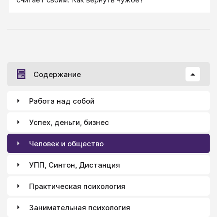
Содержание
Работа над собой
Успех, деньги, бизнес
Человек и общество
УПП, Синтон, Дистанция
Практическая психология
Занимательная психология