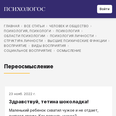
Войти
ГЛАВНАЯ
ВСЕ СТАТЬИ
ЧЕЛОВЕК И ОБЩЕСТВО
ПСИХОЛОГИЯ, ПСИХОЛОГИ
ПСИХОЛОГИЯ
ОБЛАСТИ ПСИХОЛОГИИ
ПСИХОЛОГИЯ ЛИЧНОСТИ
СТРУКТУРА ЛИЧНОСТИ
ВЫСШИЕ ПСИХИЧЕСКИЕ ФУНКЦИИ
ВОСПРИЯТИЕ
ВИДЫ ВОСПРИЯТИЯ
СОЦИАЛЬНОЕ ВОСПРИЯТИЕ
ОСМЫСЛЕНИЕ
Переосмысление
23 нояб. 2022 г.
Здравствуй, тетина шоколадка!
Маленький ребенок схватил чужое и не отдает,
считает своим. Как вернуть чужое?