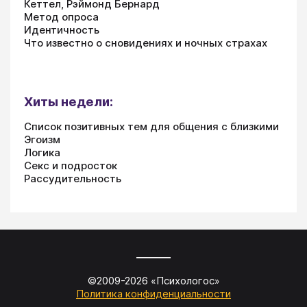
Кеттел, Рэймонд Бернард
Метод опроса
Идентичность
Что известно о сновидениях и ночных страхах
Хиты недели:
Список позитивных тем для общения с близкими
Эгоизм
Логика
Секс и подросток
Рассудительность
©2009-
2026
«
Психологос
»
Политика конфиденциальности