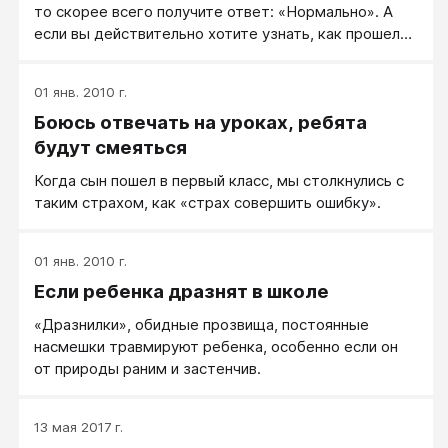
то скорее всего получите ответ: «Нормально». А
если вы действительно хотите узнать, как прошел
его день, то помогите своему ребенку: задайте
такой вопрос, на которые можно будет ответить
01 янв. 2010 г.
подробно.
Боюсь отвечать на уроках, ребята
будут смеяться
Когда сын пошел в первый класс, мы столкнулись с
таким страхом, как «страх совершить ошибку».
01 янв. 2010 г.
Если ребенка дразнят в школе
«Дразнилки», обидные прозвища, постоянные
насмешки травмируют ребенка, особенно если он
от природы раним и застенчив.
13 мая 2017 г.