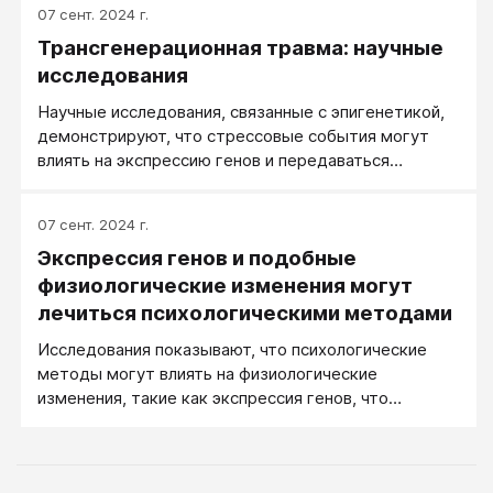
07 сент. 2024 г.
Трансгенерационная травма: научные
исследования
Научные исследования, связанные с эпигенетикой,
демонстрируют, что стрессовые события могут
влиять на экспрессию генов и передаваться
последующим поколениям. По материалам GPT.
07 сент. 2024 г.
Экспрессия генов и подобные
физиологические изменения могут
лечиться психологическими методами
Исследования показывают, что психологические
методы могут влиять на физиологические
изменения, такие как экспрессия генов, что
подтверждает важность психосоциальных
факторов в улучшении физического здоровья.
Статья создана GPT.