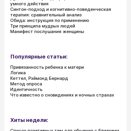
умного действия
Синтон-подход и когнитивно-поведенческая
терапия: сравнительный анализ
Обида: инструкция по применению
Три принципа мудрых людей
Манифест послушания женщины
Популярные статьи:
Привязанность ребенка к матери
Логика
Кеттел, Рэймонд Бернард
Метод опроса
Идентичность
Что известно о сновидениях и ночных страхах
Хиты недели:
Список позитивных тем для общения с близкими