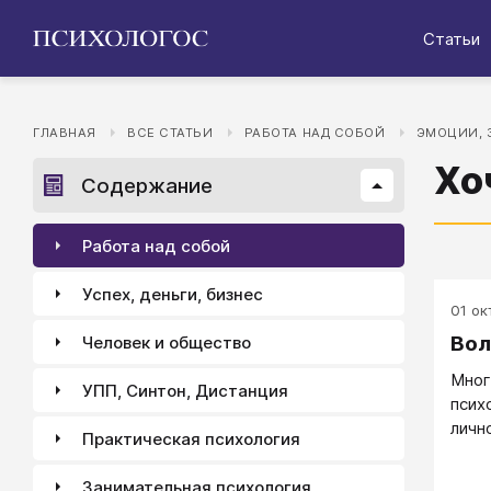
Статьи
ГЛАВНАЯ
ВСЕ СТАТЬИ
РАБОТА НАД СОБОЙ
ЭМОЦИИ, 
Хо
Содержание
Работа над собой
Успех, деньги, бизнес
01 окт
Вол
Человек и общество
Мног
УПП, Синтон, Дистанция
псих
личн
Практическая психология
СРАЗ
Волш
Занимательная психология