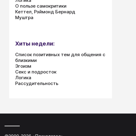
Логика
О пользе самокритики
Кеттел, Рэймонд Бернард
Муштра
Хиты недели:
Список позитивных тем для общения с
близкими
Эгоизм
Секс и подросток
Логика
Рассудительность