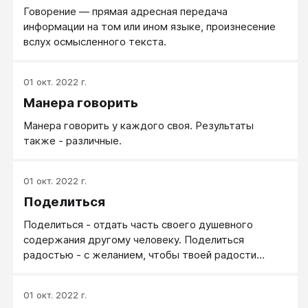
Говорение ― прямая адресная передача
информации на том или ином языке, произнесение
вслух осмысленного текста.
01 окт. 2022 г.
Манера говорить
Манера говорить у каждого своя. Результаты
также - различные.
01 окт. 2022 г.
Поделиться
Поделиться - отдать часть своего душевного
содержания другому человеку. Поделиться
радостью - с желанием, чтобы твоей радости
порадовался другой. Поделиться проблемой - с
тем, чтобы часть груза проблемы с себя скинуть.
01 окт. 2022 г.