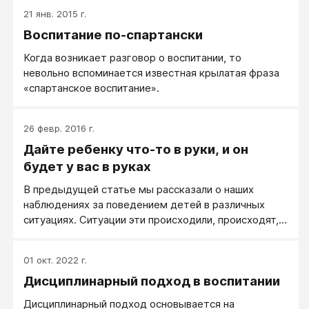
21 янв. 2015 г.
Воспитание по-спартански
Когда возникает разговор о воспитании, то
невольно вспоминается известная крылатая фраза
«спартанское воспитание».
26 февр. 2016 г.
Дайте ребенку что-то в руки, и он
будет у вас в руках
В предыдущей статье мы рассказали о наших
наблюдениях за поведением детей в различных
ситуациях. Ситуации эти происходили, происходят,
да и будут происходить на лагерных сменах
детских лагерей «Эскалибур-Кэмп».
01 окт. 2022 г.
Дисциплинарный подход в воспитании
Дисциплинарный подход основывается на