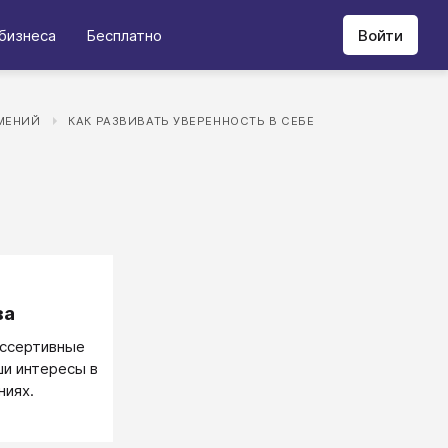
бизнеса
Бесплатно
Войти
МЕНИЙ
КАК РАЗВИВАТЬ УВЕРЕННОСТЬ В СЕБЕ
ва
ассертивные
и интересы в
ниях.