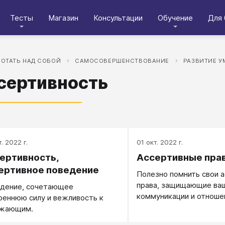
Тесты
Магазин
Консультации
Обучение
Для 
БОТАТЬ НАД СОБОЙ
САМОСОВЕРШЕНСТВОВАНИЕ
РАЗВИТИЕ У
сертивность
. 2022 г.
01 окт. 2022 г.
ертивность,
Ассертивные пра
ертивное поведение
Полезно помнить свои 
права, защищающие ваш
дение, сочетающее
коммуникации и отноше
реннюю силу и вежливость к
ужающим.