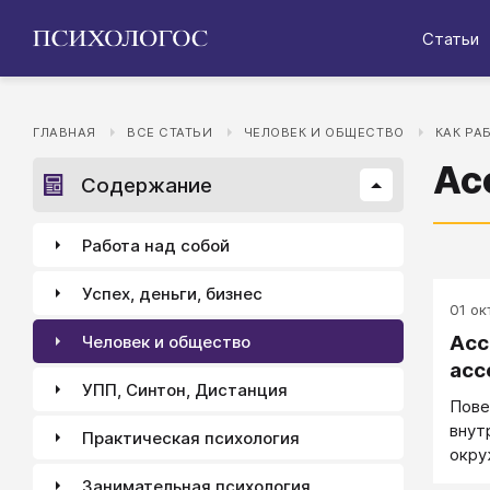
Статьи
ГЛАВНАЯ
ВСЕ СТАТЬИ
ЧЕЛОВЕК И ОБЩЕСТВО
КАК РА
Ас
Содержание
Работа над собой
Успех, деньги, бизнес
01 окт
Асс
Человек и общество
асс
УПП, Синтон, Дистанция
Пове
внут
Практическая психология
окр
Занимательная психология