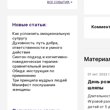
ВСЕ СОБЫТИЯ
Новые статьи:
Коммен
Как успокоить эмоциональную
супругу
Духовность: путь добра,
ответственности и умного
действия
Синтон-подход и когнитивно-
Материал
поведенческая терапия:
сравнительный анализ
Обида: инструкция по
01 окт. 2022 г
применению
Три принципа мудрых людей
День ро
Манифест послушания
шляпы
женщины
Длительност
Игровой раз
детей от 5 д