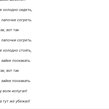
е холодно сидеть,
 лапочки согреть.
ак, вот так
 лапочки согреть.
е холодно стоять,
 зайке поскакать.
ак, вот так
 зайке поскакать.
у волк испугал!
а тут же убежал!