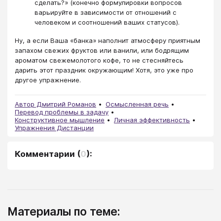
сделать?» (конечно формулировки вопросов
варьируйте в зависимости от отношений с
человеком и соотношений ваших статусов).
Ну, а если Ваша «банка» наполнит атмосферу приятным
запахом свежих фруктов или ванили, или бодрящим
ароматом свежемолотого кофе, то не стесняйтесь
дарить этот праздник окружающим! Хотя, это уже про
другое упражнение.
Автор Дмитрий Романов
Осмысленная речь
Перевод проблемы в задачу
Конструктивное мышление
Личная эффективность
Упражнения Дистанции
Комментарии
(
0
):
Материалы по теме: