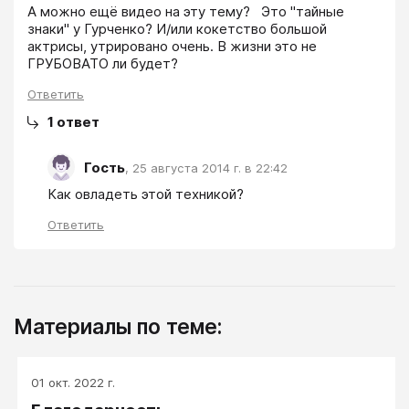
А можно ещё видео на эту тему?   Это "тайные 
знаки" у Гурченко? И/или кокетство большой 
актрисы, утрировано очень. В жизни это не 
ГРУБОВАТО ли будет? 
Ответить
1
ответ
Гость
,
25 августа 2014 г. в 22:42
Как овладеть этой техникой?
Ответить
Материалы по теме:
01 окт. 2022 г.