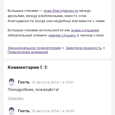
Вспышка глазами ―
знак благодарности
между
друзьями, между влюбленными, вместо слов
благодарности (когда они неудобны) или вместе с ними.
Вспышки глазами используются как
знаки слушания
,
обязательный элемент
умения слушать
в личном стиле.
Эмоциональное подкрепление
Заинтересованность
Привлечение внимания
Комментарии
(
3
):
Гость
,
15 августа 2014 г. в 13:51
Поподробнее, пожалуйста!
Ответить
Гость
,
19 августа 2014 г. в 16:50