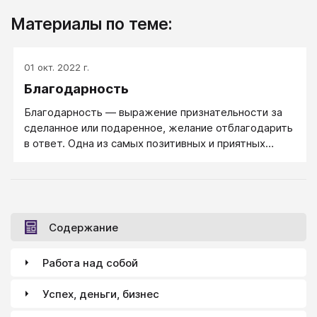
Материалы по теме:
01 окт. 2022 г.
Благодарность
Благодарность — выражение признательности за
сделанное или подаренное, желание отблагодарить
в ответ. Одна из самых позитивных и приятных
эмоций, которая возникает в ответ на благородные
и добрые действия в адрес человека.
Содержание
Работа над собой
Успех, деньги, бизнес