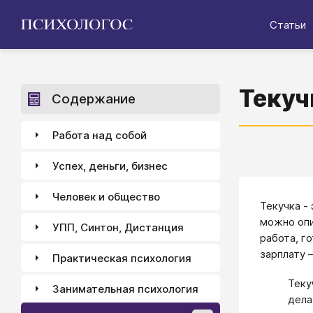
Статьи
Текуч
Содержание
Работа над собой
Успех, деньги, бизнес
Человек и общество
Текучка -
можно опи
УПП, Синтон, Дистанция
работа, г
зарплату 
Практическая психология
Теку
Занимательная психология
дела