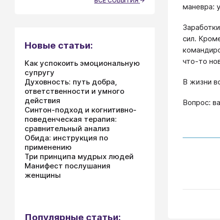
ВСЕ СОБЫТИЯ
маневра: 
Заработки
сил. Кром
Новые статьи:
командиро
что-то но
Как успокоить эмоциональную
супругу
В жизни в
Духовность: путь добра,
ответственности и умного
действия
Вопрос: в
Синтон-подход и когнитивно-
поведенческая терапия:
сравнительный анализ
Обида: инструкция по
применению
Три принципа мудрых людей
Манифест послушания
женщины
Популярные статьи: