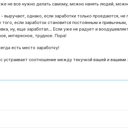
уже не все нужно делать самому, можно нанять людей, можно
 - выручают, однако, если заработки только проедаются, не
е того, если заработок становится постоянным и привычным,
вка, ну, еще заработал… Если уже не радует и воодушевляет,
вое, интересное, трудное. Пора!
сегда есть место заработку!
ас устраивает соотношение между текучкой вашей и вашими 