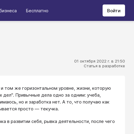
бизнеса
Бесплатно
Войти
01 октября 2022 г. в 21:50
Статья в разработке
м и том же горизонтальном уровне, жизни, которую
х дел". Привычные дела одно за одним: учеба,
имаюсь, но и заработка нет. А то, что получаю как
ывается просто — текучка.
чка в развитии себя, рывка деятельности, после чего