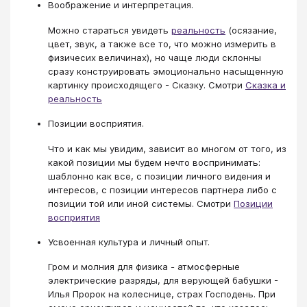
Воображение и интерпретация.
Можно стараться увидеть
реальность
(осязание,
цвет, звук, а также все то, что можно измерить в
физичесих величинах), но чаще люди склонны
сразу конструировать эмоционально насыщенную
картинку происходящего - Сказку. Смотри
Сказка и
реальность
Позиции восприятия.
Что и как мы увидим, зависит во многом от того, из
какой позиции мы будем нечто воспринимать:
шаблонно как все, с позиции личного видения и
интересов, с позиции интересов партнера либо с
позиции той или иной системы. Смотри
Позиции
восприятия
Усвоенная культура и личный опыт.
Гром и молния для физика - атмосферные
электрические разряды, для верующей бабушки -
Илья Пророк на колеснице, страх Господень. При