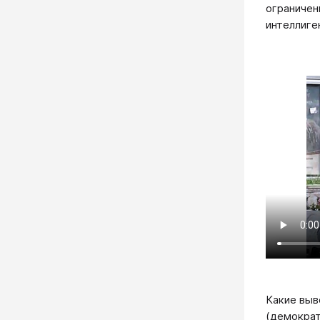
ограничен
интеллиге
Какие выв
(демократ