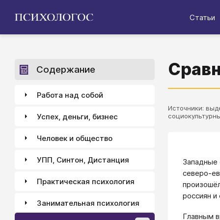
Статьи
Сравн
Содержание
Работа над собой
Источники: выде
Успех, деньги, бизнес
социокультурны
Человек и общество
УПП, Синтон, Дистанция
Западные 
северо-ев
Практическая психология
произошёл
россиян и
Занимательная психология
Главным в