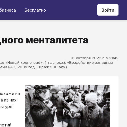
бизнеса
Бесплатно
Войти
дного менталитета
01 октября 2022 г. в 21:49
во «Новый хронограф», 1 тыс. экз.), «Воздействие западных
ии РАН, 2009 год, Тираж 500 экз.)
похожи на
а из них
льтуре
летий