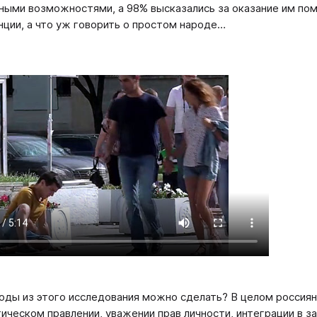
ными возможностями, а 98% высказались за оказание им пом
нции, а что уж говорить о простом народе…
оды из этого исследования можно сделать? В целом россиян
ическом правлении, уважении прав личности, интеграции в з