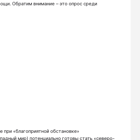
ощи. Обратим внимание – это опрос среди
е при «благоприятной обстановке»
ападный мир) потенциально готовы стать «северо-