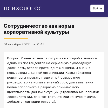
Войти
Сотрудничество как норма
корпоративной культуры
01 октября 2022 г. в 21:48
Вопрос: У меня возникла ситуация в которой я являюсь
одним из претендентов на серьезную руководящую
должность, второй претендент женщина. И она и я
новые люди в данной организации. Хозяин бизнеса
решил организовать наше с ней совместное
руководство на испытательный срок, для выявления
более способного. Прекрасно понимаю всю
щекотливость данной ситуации (стравливание, попытки
дескридитации, да и тот факт, что мой конкурент дама,
добавляет ситуации остроты).