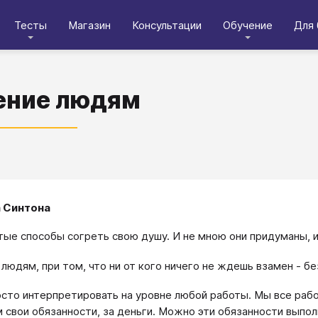
Тесты
Магазин
Консультации
Обучение
Для 
ение людям
 Синтона
тые способы согреть свою душу. И не мною они придуманы, 
людям, при том, что ни от кого ничего не ждешь взамен - б
осто интерпретировать на уровне любой работы. Мы все работ
 свои обязанности, за деньги. Можно эти обязанности выпол