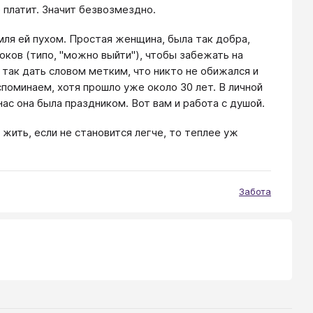
е платит. Значит безвозмездно.
емля ей пухом. Простая женщина, была так добра,
оков (типо, "можно выйти"), чтобы забежать на
" так дать словом метким, что никто не обижался и
споминаем, хотя прошло уже около 30 лет. В личной
нас она была праздником. Вот вам и работа с душой.
 жить, если не становится легче, то теплее уж
Забота