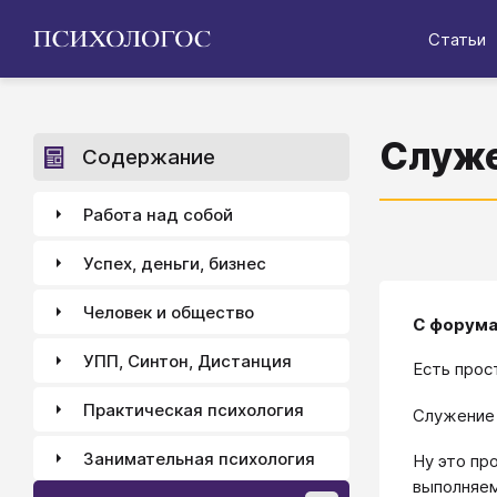
Статьи
Служ
Содержание
Работа над собой
Успех, деньги, бизнес
Человек и общество
С форума
УПП, Синтон, Дистанция
Есть прос
Практическая психология
Служение 
Занимательная психология
Ну это пр
выполняем