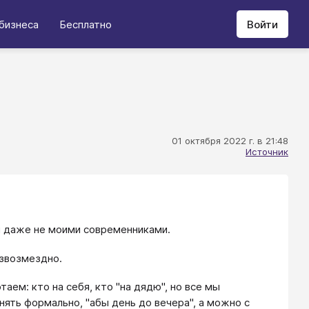
бизнеса
Бесплатно
Войти
01 октября 2022 г. в 21:48
Источник
и даже не моими современниками.
езвозмездно.
аем: кто на себя, кто "на дядю", но все мы
нять формально, "абы день до вечера", а можно с