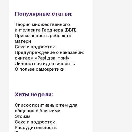
решимости и
довести его
Популярные статьи:
Теория множественного
интеллекта Гарднера (ВВП)
Привязанность ребенка к
матери
Секс и подросток
Предупреждение о наказании:
считаем «Раз! два! три!»
Личностная идентичность
О пользе самокритики
Хиты недели:
Список позитивных тем для
общения с близкими
Эгоизм
Секс и подросток
Рассудительность