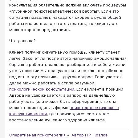
консультация обязательно должна включать процедуры
«глубинной психотерапевтической работы». Если это
ситуация позволяет, находится скорее в русле общей
работы и клиент за это готов платить, то клиенту это
можно коротко предоставить.
Что дальше?
Клиент получит ситуативную помощь, клиенту станет
легче. Захочет ли после этого например эмоциональная
барышня работать дальше, разбираться в себе и жизни
уже в позиции Автора, удастся ли ее как-то стабильно
поднять в эту позицию — другой вопрос. Если удастся,
далее можно работать в стиле разумной
психологической консультации
. Если клиент в позиции
Автора не удерживается, а запрос на дальнейшую
работу есть (или может быть сформирован), то она
может происходить в форме
психотерапевтического
консультирования
, где производится системное
восстановление душевного здоровья клиента.
Оперативная психотерапия
Автор Н.И. Козлов