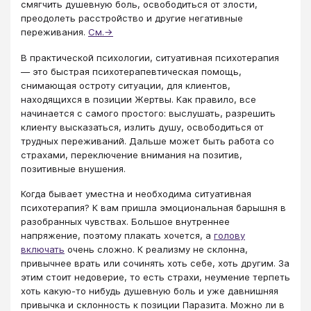
смягчить душевную боль, освободиться от злости,
преодолеть расстройство и другие негативные
переживания.
См.→
В практической психологии, ситуативная психотерапия
— это быстрая психотерапевтическая помощь,
снимающая остроту ситуации, для клиентов,
находящихся в позиции Жертвы. Как правило, все
начинается с самого простого: выслушать, разрешить
клиенту высказаться, излить душу, освободиться от
трудных переживаний. Дальше может быть работа со
страхами, переключение внимания на позитив,
позитивные внушения.
Когда бывает уместна и необходима ситуативная
психотерапия? К вам пришла эмоциональная барышня в
разобранных чувствах. Большое внутреннее
напряжение, поэтому плакать хочется, а
голову
включать
очень сложно. К реализму не склонна,
привычнее врать или сочинять хоть себе, хоть другим. За
этим стоит недоверие, то есть страхи, неумение терпеть
хоть какую-то нибудь душевную боль и уже давнишняя
привычка и склонность к позиции Паразита. Можно ли в