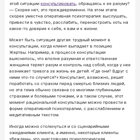
этой ситуации
консультировать
, обращаясь к ее разуму?
— Скорее нет, это преждевременно. На этом этапе
скорее уместна оперативная психотерапия: выслушать,
привести в чувство, расслабить, перенастроить хоть на
какое-то доверие к себе, к вам и к жизни.
Может быть ситуация другая: трудный момент в
консультации, когда клиент выпадает в позицию
Жертвы. Например, в процессе консультации
выяснилось, что вполне разумная и ответственная
женщина теряет разум и контроль над собой, когда у нее
возникает тревога за жизнь ее детей. «Где они? Вдруг с
ними что-то случится?» Консультант, возможно, решит
поработать со страхом перед смертью близких людей,
но эта тема обычно связана со многими глубинными
страхами и болевыми точками, и в таком случае, этот
момент рациональной консультации можно провести в
форме оперативной психотерапии, с расслаблением и
медитативным текстом.
Иногда можно столкнуться и со сценарийными
ожиданиями клиента, а именно, некоторые клиенты
убеждены, что «настоящая» психологическая