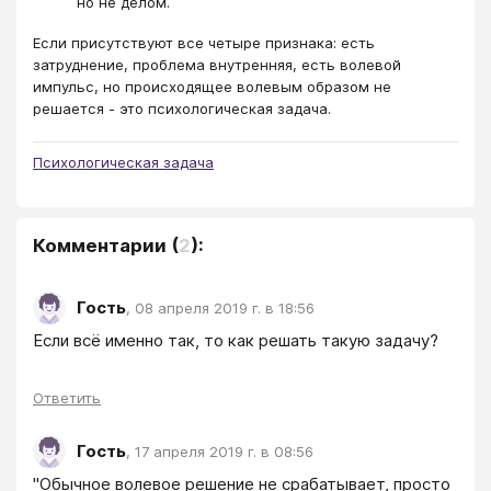
но не делом.
Если присутствуют все четыре признака: есть
затруднение, проблема внутренняя, есть волевой
импульс, но происходящее волевым образом не
решается - это психологическая задача.
Психологическая задача
Комментарии
(
2
):
Гость
,
08 апреля 2019 г. в 18:56
Если всё именно так, то как решать такую задачу?
Ответить
Гость
,
17 апреля 2019 г. в 08:56
"Обычное волевое решение не срабатывает, просто 