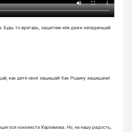
. Будь то вратарь, защитник или даже нападающий
ай, как дитя своё защищай! Как Родину защищали!
щегося хоккеиста Харламова. Но, на нашу радость,