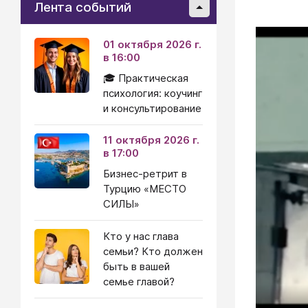
Лента событий
01 октября 2026 г.
в 16:00
🎓 Практическая
психология: коучинг
и консультирование
11 октября 2026 г.
в 17:00
Бизнес-ретрит в
Турцию «МЕСТО
СИЛЫ»
Кто у нас глава
семьи? Кто должен
быть в вашей
семье главой?