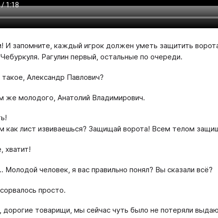
 И запомните, каждый игрок должен уметь защитить ворота
 Чебуркуля. Рагулин первый, остальные по очереди.
 такое, Александр Павлович?
шибем же молодого, Анатолий Владимирович.
ь!
м как лист извиваешься? Защищай ворота! Всем телом защищ
, хватит!
.. Молодой человек, я вас правильно понял? Вы сказали всё?
 сорвалось просто.
, дорогие товарищи, мы сейчас чуть было не потеряли выдаю