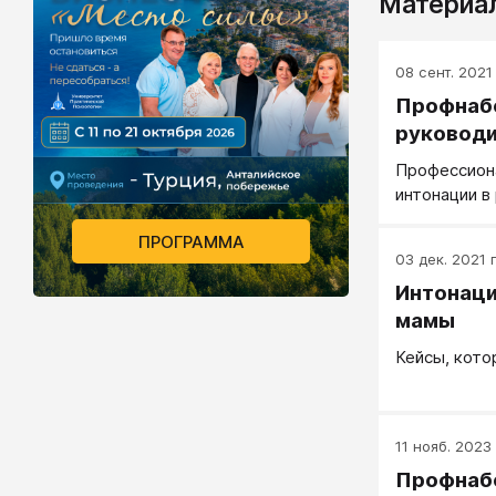
Материал
08 сент. 2021 
Профнабо
руковод
Профессион
интонации в
ПРОГРАММА
03 дек. 2021 г
Интонаци
мамы
Кейсы, кото
11 нояб. 2023 
Профнабо