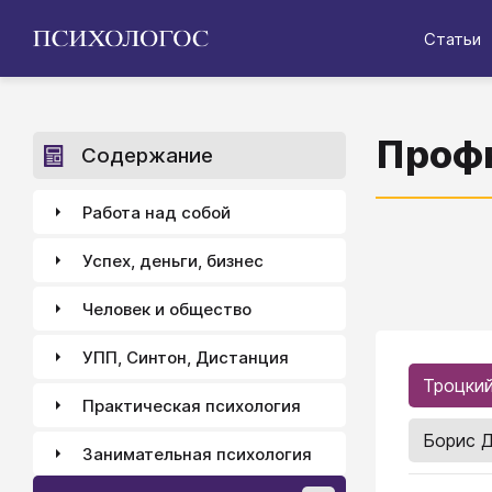
Статьи
Профн
Содержание
Работа над собой
Успех, деньги, бизнес
Человек и общество
УПП, Синтон, Дистанция
Троцки
Практическая психология
Борис 
Занимательная психология