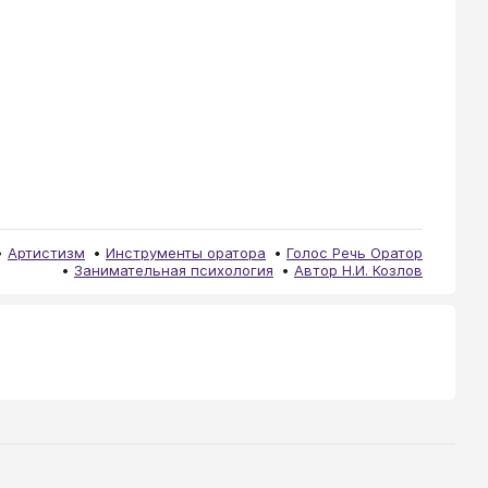
Артистизм
Инструменты оратора
Голос Речь Оратор
Занимательная психология
Автор Н.И. Козлов