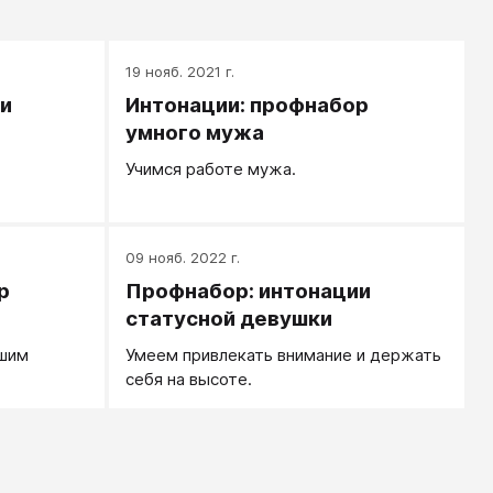
19 нояб. 2021 г.
и
Интонации: профнабор
умного мужа
Учимся работе мужа.
09 нояб. 2022 г.
р
Профнабор: интонации
статусной девушки
ашим
Умеем привлекать внимание и держать
себя на высоте.