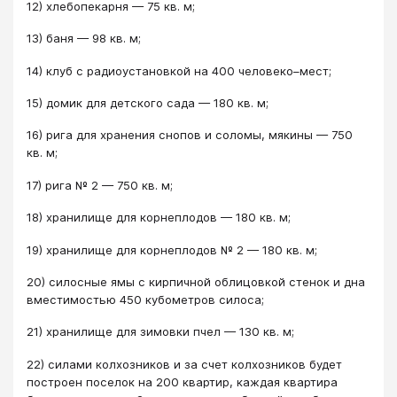
12) хлебопекарня — 75 кв. м;
13) баня — 98 кв. м;
14) клуб с радиоустановкой на 400 человеко–мест;
15) домик для детского сада — 180 кв. м;
16) рига для хранения снопов и соломы, мякины — 750
кв. м;
17) рига № 2 — 750 кв. м;
18) хранилище для корнеплодов — 180 кв. м;
19) хранилище для корнеплодов № 2 — 180 кв. м;
20) силосные ямы с кирпичной облицовкой стенок и дна
вместимостью 450 кубометров силоса;
21) хранилище для зимовки пчел — 130 кв. м;
22) силами колхозников и за счет колхозников будет
построен поселок на 200 квартир, каждая квартира