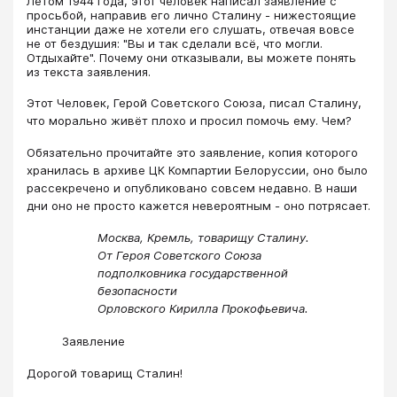
​​​​​​​​​​​​​​​​​​​​​Летом 1944 года, этот человек написал заявление с
просьбой, направив его лично Сталину - нижестоящие
инстанции даже не хотели его слушать, отвечая вовсе
не от бездушия: "Вы и так сделали всё, что могли.
Отдыхайте". Почему они отказывали, вы можете понять
из текста заявления.
Этот Человек, Герой Советского Союза, писал Сталину,
что морально живёт плохо и просил помочь ему. Чем?
Обязательно прочитайте это заявление, копия которого
хранилась в архиве ЦК Компартии Белоруссии, оно было
рассекречено и опубликовано совсем недавно. В наши
дни оно не просто кажется невероятным - оно потрясает.
Москва, Кремль, товарищу Сталину.
От Героя Советского Союза
подполковника государственной
безопасности
Орловского Кирилла Прокофьевича.
Заявление
Дорогой товарищ Сталин!