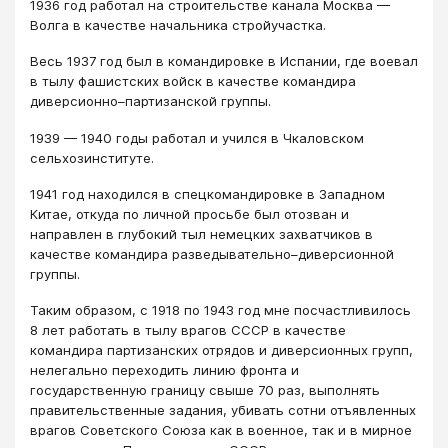
1936 год работал на строительстве канала Москва —
Волга в качестве начальника стройучастка.
Весь 1937 год был в командировке в Испании, где воевал
в тылу фашистских войск в качестве командира
диверсионно–партизанской группы.
1939 — 1940 годы работал и учился в Чкаловском
сельхозинституте.
1941 год находился в спецкомандировке в Западном
Китае, откуда по личной просьбе был отозван и
направлен в глубокий тыл немецких захватчиков в
качестве командира разведывательно–диверсионной
группы.
Таким образом, с 1918 по 1943 год мне посчастливилось
8 лет работать в тылу врагов СССР в качестве
командира партизанских отрядов и диверсионных групп,
нелегально переходить линию фронта и
государственную границу свыше 70 раз, выполнять
правительственные задания, убивать сотни отъявленных
врагов Советского Союза как в военное, так и в мирное