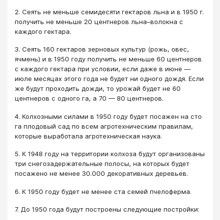
2. Сеять не меньше семидесяти гектаров льна и в 1950 г.
получить не меньше 20 центнеров льна–волокна с
каждого гектара.
3. Сеять 160 гектаров зерновых культур (рожь, овес,
ячмень) и в 1950 году получить не меньше 60 центнеров
с каждого гектара при условии, если даже в июне —
июле месяцах этого года не будет ни одного дождя. Если
же будут проходить дожди, то урожай будет не 60
центнеров с одного га, а 70 — 80 центнеров.
4. Колхозными силами в 1950 году будет посажен на сто
га плодовый сад по всем агротехническим правилам,
которые выработала агротехническая наука.
5. К 1948 году на территории колхоза будут организованы
три снегозадержательные полосы, на которых будет
посажено не менее 30.000 декоративных деревьев.
6. К 1950 году будет не менее ста семей пчелоферма.
7. До 1950 года будут построены следующие постройки: