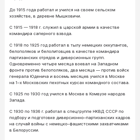
До 1915 года работал и учился на своем сельском
хозяйстве, в деревне Мышковичи.
С 1915 — 1918 г. служил в царской армии в качестве
командира саперного взвода.
С 1918 по 1925 год работал в тылу немецких оккупантов,
белополяков и белолитовцев в качестве командира
партизанских отрядов и диверсионных групп.
Одновременно четыре месяца воевал на Западном
фронте против белополяков, два месяца — против войск
генерала Юденича и восемь месяцев учился в Москве
на 1–х Московских пехотных курсах командного состава.
С 1925 по 1930 год учился в Москве в Комвузе народов
Запада.
С 1930 по 1936 г. работал в спецгруппе НКВД СССР по
подбору и подготовке диверсионно–партизанских кадров
на случай войны с немецко–фашистскими захватчиками
в Белоруссии.