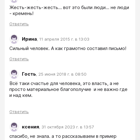
Жесть-жесть-жесть... вот это были люди... не люди 
- кремень!
Ответить
Ирина
,
11 апреля 2015 г. в 13:03
Сильный человек. А как грамотно составил письмо!
Ответить
Гость
,
25 июня 2018 г. в 08:50
Всё таки счастье для человека, это власть, а не 
просто материальное благополучие  и не важно где 
и над кем. 
Ответить
ксения
,
31 октября 2023 г. в 13:57
спасибо, не знала. а то рассказываем в пример 