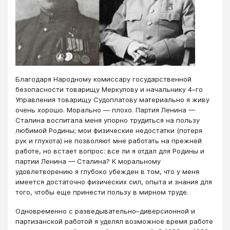
​Благодаря Народному комиссару государственной
безопасности товарищу Меркулову и начальнику 4–го
Управления товарищу Судоплатову материально я живу
очень хорошо. Морально — плохо. Партия Ленина —
Сталина воспитала меня упорно трудиться на пользу
любимой Родины; мои физические недостатки (потеря
рук и глухота) не позволяют мне работать на прежней
работе, но встает вопрос: все ли я отдал для Родины и
партии Ленина — Сталина? К моральному
удовлетворению я глубоко убежден в том, что у меня
имеется достаточно физических сил, опыта и знания для
того, чтобы еще принести пользу в мирном труде.
Одновременно с разведывательно–диверсионной и
партизанской работой я уделял возможное время работе