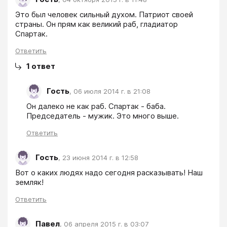
Это был человек сильный духом. Патриот своей 
страны. Он прям как великий раб, гладиатор 
Спартак. 
Ответить
1
ответ
Гость
,
06 июля 2014 г. в 21:08
Он далеко не как раб. Спартак - баба. 
Председатель - мужик. Это много выше.
Ответить
Гость
,
23 июня 2014 г. в 12:58
Вот о каких людях надо сегодня расказывать! Наш 
земляк!
Ответить
Павел
,
06 апреля 2015 г. в 03:07