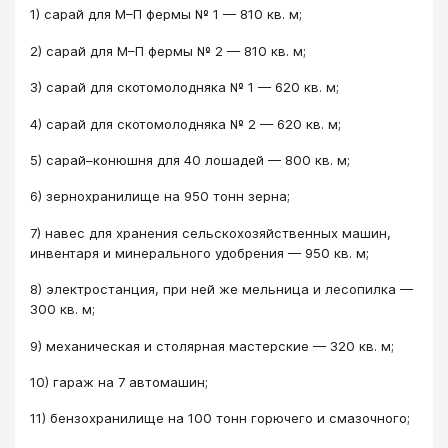
1) сарай для М–П фермы № 1 — 810 кв. м;
2) сарай для М–П фермы № 2 — 810 кв. м;
3) сарай для скотомолодняка № 1 — 620 кв. м;
4) сарай для скотомолодняка № 2 — 620 кв. м;
5) сарай–конюшня для 40 лошадей — 800 кв. м;
6) зернохранилище на 950 тонн зерна;
7) навес для хранения сельскохозяйственных машин,
инвентаря и минерального удобрения — 950 кв. м;
8) электростанция, при ней же мельница и лесопилка —
300 кв. м;
9) механическая и столярная мастерские — 320 кв. м;
10) гараж на 7 автомашин;
11) бензохранилище на 100 тонн горючего и смазочного;