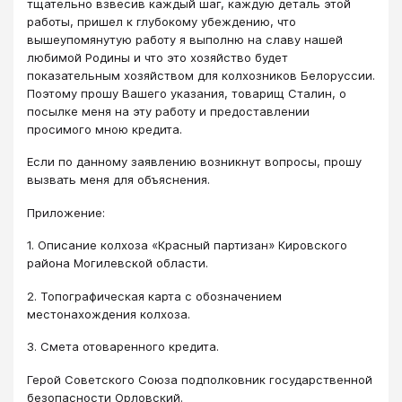
тщательно взвесив каждый шаг, каждую деталь этой
работы, пришел к глубокому убеждению, что
вышеупомянутую работу я выполню на славу нашей
любимой Родины и что это хозяйство будет
показательным хозяйством для колхозников Белоруссии.
Поэтому прошу Вашего указания, товарищ Сталин, о
посылке меня на эту работу и предоставлении
просимого мною кредита.
Если по данному заявлению возникнут вопросы, прошу
вызвать меня для объяснения.
Приложение:
1. Описание колхоза «Красный партизан» Кировского
района Могилевской области.
2. Топографическая карта с обозначением
местонахождения колхоза.
3. Смета отоваренного кредита.
Герой Советского Союза подполковник государственной
безопасности Орловский.