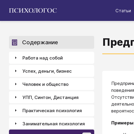
Статьи
Предп
Содержание
Работа над собой
Успех, деньги, бизнес
Предприни
Человек и общество
поведения
Отсутстви
УПП, Синтон, Дистанция
деятельно
Практическая психология
вероятнос
Примеры 
Занимательная психология