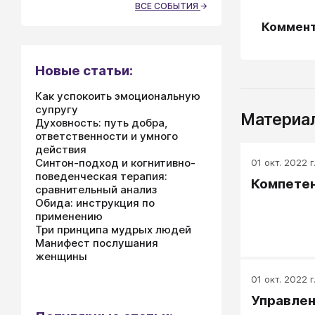
ВСЕ СОБЫТИЯ
Коммен
Новые статьи:
Как успокоить эмоциональную
супругу
Материал
Духовность: путь добра,
ответственности и умного
действия
Синтон-подход и когнитивно-
01 окт. 2022 г
поведенческая терапия:
Компете
сравнительный анализ
Обида: инструкция по
применению
Три принципа мудрых людей
Манифест послушания
женщины
01 окт. 2022 г
Управлен