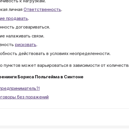
йчивость к нагрузкам.
кая личная
Ответственность
.
ие продавать
.
нность договариваться.
ие налаживать связи.
вность
рисковать
.
обность действовать в условиях неопределенности.
о пунктов может варьироваться в зависимости от количеств
ренинги Бориса Польгейма в Синтоне
предприниматель?!
говоры без поражений