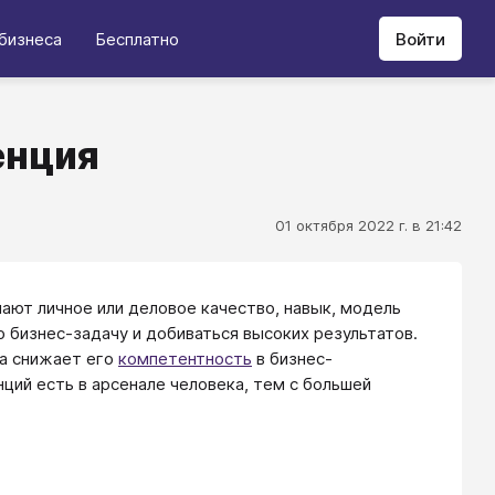
бизнеса
Бесплатно
Войти
енция
01 октября 2022 г. в 21:42
ают личное или деловое качество, навык, модель
бизнес-задачу и добиваться высоких результатов.
ка снижает его
компетентность
в бизнес-
ий есть в арсенале человека, тем с большей