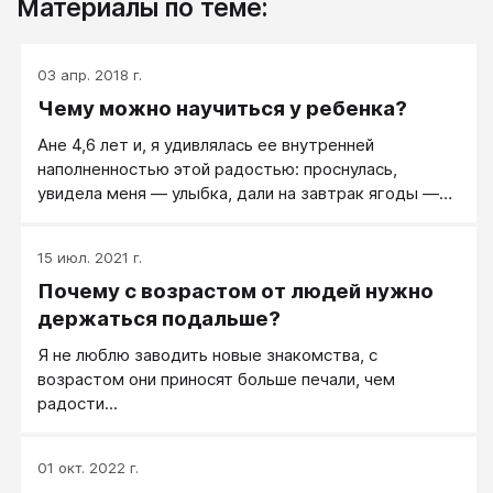
Материалы по теме:
03 апр. 2018 г.
Чему можно научиться у ребенка?
Ане 4,6 лет и, я удивлялась ее внутренней
наполненностью этой радостью: проснулась,
увидела меня ― улыбка, дали на завтрак ягоды ―
радость, встретила подружку ― счастье. Она еще
не знает, как и зачем огорчаться?
15 июл. 2021 г.
Почему с возрастом от людей нужно
держаться подальше?
Я не люблю заводить новые знакомства, с
возрастом они приносят больше печали, чем
радости...
01 окт. 2022 г.