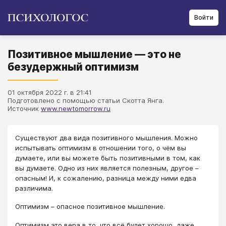
Войти
Позитивное мышление — это не
безудержный оптимизм
01 октября 2022 г. в 21:41
Подготовлено с помощью статьи Скотта Янга.
Источник
www.newtomorrow.ru
​Существуют два вида позитивного мышления. Можно
испытывать оптимизм в отношении того, о чём вы
думаете, или вы можете быть позитивными в том, как
вы думаете. Одно из них является полезным, другое –
опасным! И, к сожалению, разница между ними едва
различима.
Оптимизм – опасное позитивное мышление.
Оптимизм это вера в то, что всё будет хорошо, даже