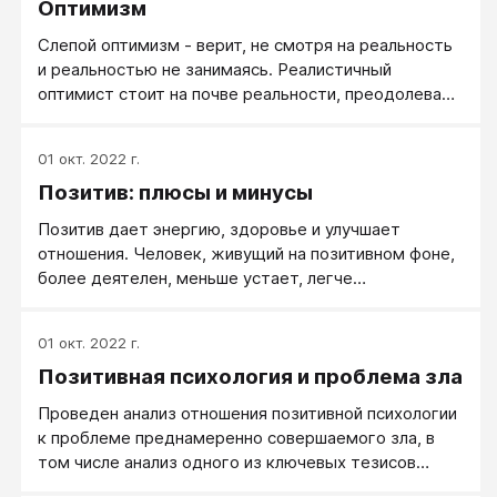
Оптимизм
Слепой оптимизм - верит, не смотря на реальность
и реальностью не занимаясь. Реалистичный
оптимист стоит на почве реальности, преодолевает
трудности - и все таки верит в лучшее
01 окт. 2022 г.
Позитив: плюсы и минусы
Позитив дает энергию, здоровье и улучшает
отношения. Человек, живущий на позитивном фоне,
более деятелен, меньше устает, легче
преодолевает препятствия.
01 окт. 2022 г.
Позитивная психология и проблема зла
Проведен анализ отношения позитивной психологии
к проблеме преднамеренно совершаемого зла, в
том числе анализ одного из ключевых тезисов
позитивной психологии: «негативная психология»