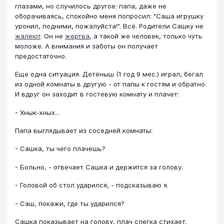
глазами, но случилось другое: папа, даже не
оборачиваясь, спокойно меня попросил: "Саша игрушку
уронил, подними, пожалуйста!". Всё. Родители Сашку не
жалеют
. Он не
жертва
, а такой же человек, только чуть
моложе. А внимания и заботы он получает
предостаточно.
Еще одна ситуация. Детёныш (1 год 9 мес.) играл, бегал
из одной комнаты в другую - от папы к гостям и обратно.
И вдруг он заходит в гостевую комнату и плачет:
- Хнык-хных...
Папа выглядывает из соседней комнаты:
- Сашка, ты чего плачешь?
- Больно, - отвечает Сашка и держится за голову.
- Головой об стол ударился, - подсказываю я.
- Саш, покажи, где ты ударился?
Сашка показывает на голову, плач слегка стихает.