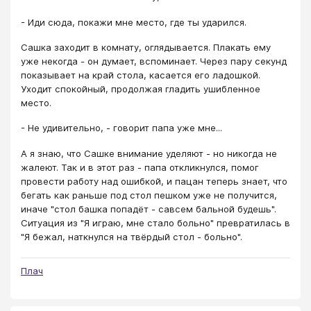
- Иди сюда, покажи мне место, где ты ударился.
Сашка заходит в комнату, оглядывается. Плакать ему
уже некогда - он думает, вспоминает. Через пару секунд
показывает на край стола, касается его ладошкой.
Уходит спокойный, продолжая гладить ушибленное
место.
- Не удивительно, - говорит папа уже мне...
А я знаю, что Сашке внимание уделяют - но никогда не
жалеют. Так и в этот раз - папа откликнулся, помог
провести работу над ошибкой, и пацан теперь знает, что
бегать как раньше под стол пешком уже не получится,
иначе "стол башка попадёт - савсем бальной будешь".
Ситуация из "Я играю, мне стало больно" превратилась в
"Я бежал, наткнулся на твёрдый стол - больно".
Плач