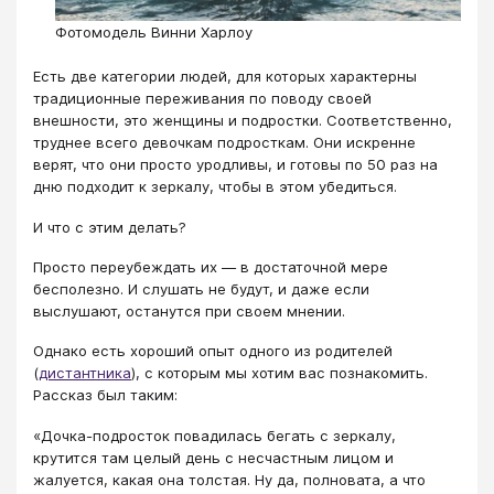
Фотомодель Винни Харлоу
Есть две категории людей, для которых характерны
традиционные переживания по поводу своей
внешности, это женщины и подростки. Соответственно,
труднее всего девочкам подросткам. Они искренне
верят, что они просто уродливы, и готовы по 50 раз на
дню подходит к зеркалу, чтобы в этом убедиться.
И что с этим делать?
Просто переубеждать их — в достаточной мере
бесполезно. И слушать не будут, и даже если
выслушают, останутся при своем мнении.
Однако есть хороший опыт одного из родителей
(
дистантника
), с которым мы хотим вас познакомить.
Рассказ был таким:
«Дочка-подросток повадилась бегать с зеркалу,
крутится там целый день с несчастным лицом и
жалуется, какая она толстая. Ну да, полновата, а что