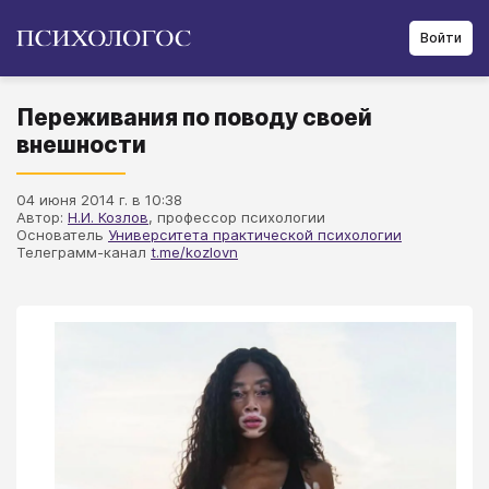
Войти
Переживания по поводу своей
внешности
04 июня 2014 г. в 10:38
Автор:
Н.И. Козлов
, профессор психологии
Основатель
Университета практической психологии
Телеграмм-канал
t.me/kozlovn