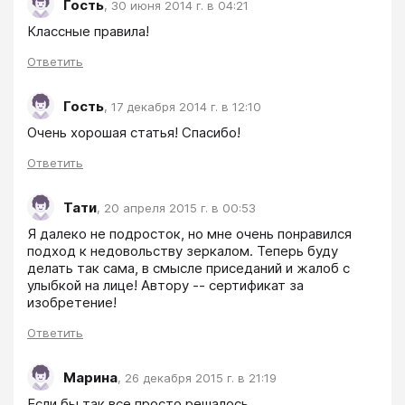
Гость
,
30 июня 2014 г. в 04:21
Классные правила! 
Ответить
Гость
,
17 декабря 2014 г. в 12:10
Ответить
Тати
,
20 апреля 2015 г. в 00:53
Я далеко не подросток, но мне очень понравился 
подход к недовольству зеркалом. Теперь буду 
делать так сама, в смысле приседаний и жалоб с 
улыбкой на лице! Автору -- сертификат за 
изобретение!
Ответить
Марина
,
26 декабря 2015 г. в 21:19
Если бы так все просто решалось...