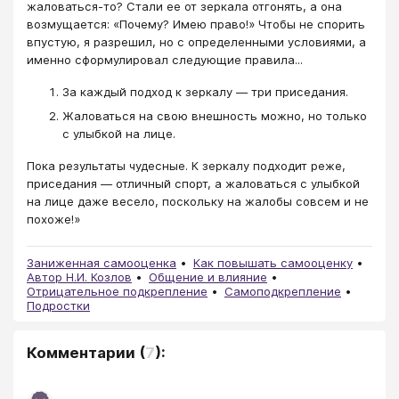
жаловаться-то? Стали ее от зеркала отгонять, а она
возмущается: «Почему? Имею право!» Чтобы не спорить
впустую, я разрешил, но с определенными условиями, а
именно сформулировал следующие правила...
За каждый подход к зеркалу — три приседания.
Жаловаться на свою внешность можно, но только
с улыбкой на лице.
Пока результаты чудесные. К зеркалу подходит реже,
приседания — отличный спорт, а жаловаться с улыбкой
на лице даже весело, поскольку на жалобы совсем и не
похоже!»
Заниженная самооценка
Как повышать самооценку
Автор Н.И. Козлов
Общение и влияние
Отрицательное подкрепление
Самоподкрепление
Подростки
Комментарии
(
7
):