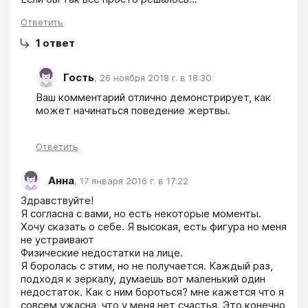
Ответить
1
ответ
Гость
,
26 ноября 2018 г. в 18:30
Ваш комментарий отлично демонстрирует, как 
может начинаться поведение жертвы.
Ответить
Анна
,
17 января 2016 г. в 17:22
Здравствуйте!

Я согласна с вами, но есть некоторые моменты.

Хочу сказать о себе. Я высокая, есть фигура но меня 
не устраивают 

Физические недостатки на лице.

Я боролась с этим, но не получается. Каждый раз, 
подходя к зеркалу, думаешь вот маленький один 
недостаток. Как с ним бороться? мне кажется что я 
совсем ужасна, что у меня нет счастья. Это конечно 