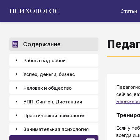
Статьи
Педаг
Содержание
Работа над собой
Успех, деньги, бизнес
Педагогик
Человек и общество
сейчас, в
Бережнос
УПП, Синтон, Дистанция
Трениро
Практическая психология
Если у те
Занимательная психология
всегда ищ