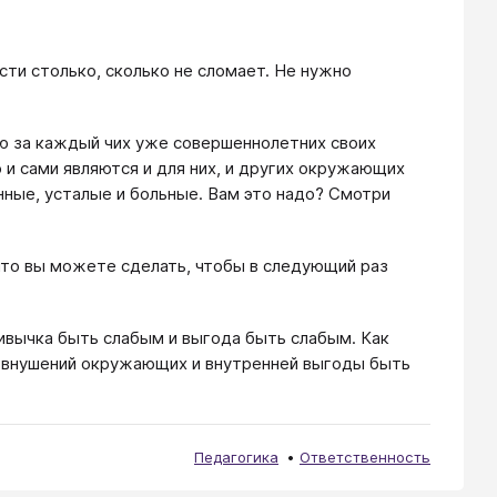
ти столько, сколько не сломает. Не нужно
 за каждый чих уже совершеннолетних своих
 и сами являются и для них, и других окружающих
ные, усталые и больные. Вам это надо? Смотри
 что вы можете сделать, чтобы в следующий раз
ивычка быть слабым и выгода быть слабым. Как
е внушений окружающих и внутренней выгоды быть
Педагогика
Ответственность