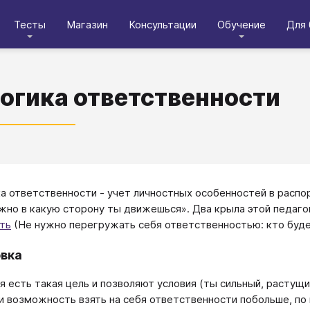
Тесты
Магазин
Консультации
Обучение
Для 
огика ответственности
а ответственности - учет личностных особенностей в распо
ажно в какую сторону ты движешься». Два крыла этой педаго
ть
(Не нужно перегружать себя ответственностью: кто буде
вка
бя есть такая цель и позволяют условия (ты сильный, растущи
и возможность взять на себя ответственности побольше, по