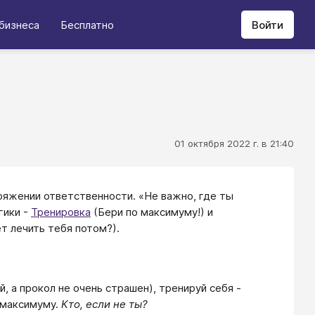
бизнеса
Бесплатно
Войти
01 октября 2022 г. в 21:40
ряжении ответственности. «Не важно, где ты
гики -
Тренировка
(Бери по максимуму!) и
т лечить тебя потом?).
й, а прокол не очень страшен), тренируй себя -
 максимуму.
Кто, если не ты?