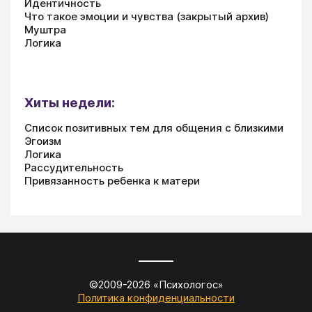
Идентичность
Что такое эмоции и чувства (закрытый архив)
Муштра
Логика
Хиты недели:
Список позитивных тем для общения с близкими
Эгоизм
Логика
Рассудительность
Привязанность ребенка к матери
©2009-
2026
«
Психологос
»
Политика конфиденциальности