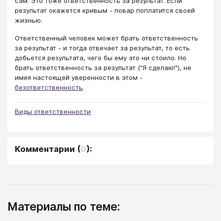
сам. Это тоже ответственность за результат. Если
результат окажется кривым - повар поплатится своей
жизнью.
Ответственный человек может брать ответственность
за результат - и тогда отвечает за результат, то есть
добьется результата, чего бы ему это ни стоило. Но
брать ответственность за результат ("Я сделаю!"), не
имея настоящей уверенности в этом -
безответственность
.
Виды ответственности
Комментарии
(
0
):
Материалы по теме: