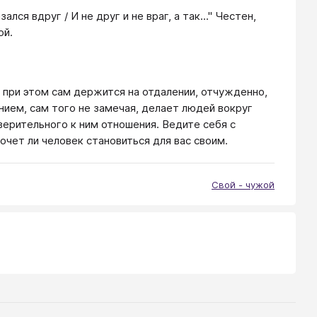
ся вдруг / И не друг и не враг, а так..." Честен,
ой.
и при этом сам держится на отдалении, отчужденно,
ием, сам того не замечая, делает людей вокруг
ерительного к ним отношения. Ведите себя с
очет ли человек становиться для вас своим.
Свой - чужой