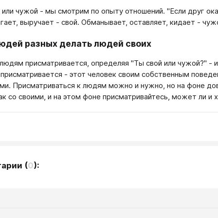
 или чужой - мы смотрим по опыту отношений. "Если друг оказал
гает, выручает - свой. Обманывает, оставляет, кидает - чуж
людей разных делать людей своих
к людям присматривается, определяя "Ты свой или чужой?" - 
 присматривается - этот человек своим собственным поведен
ми. Присматриваться к людям можно и нужно, но на фоне дов
ак со своими, и на этом фоне присматривайтесь, может ли и х
тарии
(
0
):