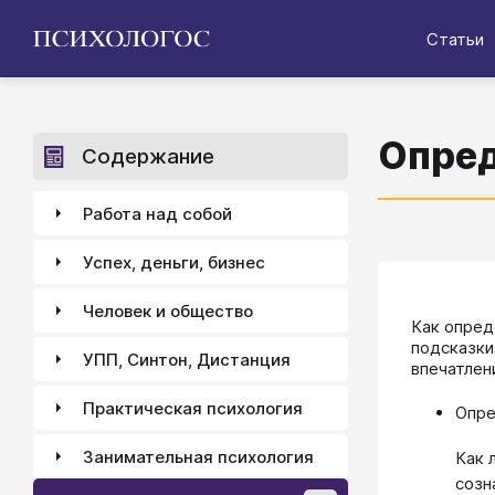
Статьи
Опред
Содержание
Работа над собой
Успех, деньги, бизнес
Человек и общество
Как опред
подсказки
УПП, Синтон, Дистанция
впечатлен
Практическая психология
Опре
Занимательная психология
Как 
созн