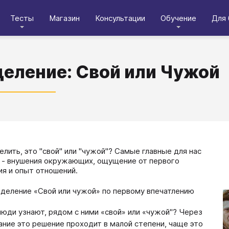
Тесты
Магазин
Консультации
Обучение
Для 
еление: Свой или Чужой
елить, это "свой" или "чужой"? Самые главные для нас
 - внушения окружающих, ощущение от первого
ия и опыт отношений.
деление «Свой или чужой» по первому впечатлению
люди узнают, рядом с ними «свой» или «чужой"? Через
ание это решение проходит в малой степени, чаще это