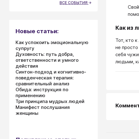
ВСЕ СОБЫТИЯ
Свой
помо
Как из 
Новые статьи:
Тот, кто 
Как успокоить эмоциональную
не просто
супругу
Духовность: путь добра,
себя чужи
ответственности и умного
людьми, к
действия
Синтон-подход и когнитивно-
поведенческая терапия:
сравнительный анализ
Обида: инструкция по
применению
Три принципа мудрых людей
Коммен
Манифест послушания
женщины