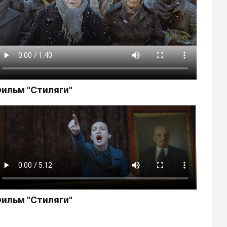
ильм "Стиляги"
ильм "Стиляги"