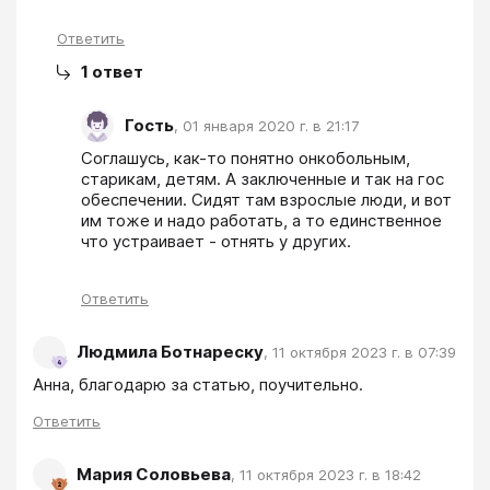
Ответить
1
ответ
Гость
,
01 января 2020 г. в 21:17
Соглашусь, как-то понятно онкобольным, 
старикам, детям. А заключенные и так на гос 
обеспечении. Сидят там взрослые люди, и вот 
им тоже и надо работать, а то единственное 
что устраивает - отнять у других.
Ответить
Людмила Ботнареску
,
11 октября 2023 г. в 07:39
Анна, благодарю за статью, поучительно.
Ответить
Мария Соловьева
,
11 октября 2023 г. в 18:42