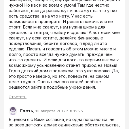
нужно! Но как и во всем с умом! Там где честно 
работают, всегда расскажут и покажут на что у них 
есть средства, а на что нету. У нас есть 
возможность проверить. И решить помочь или не 
стоит. Если мне скажут, нам нужна ширма для 
кукольного театра, я найду и сделаю! А вот если мне 
скажут, ну если хотите, делайте финансовые 
пожертвования, берите договор, я вряд ли это 
сделаю. Писать и говорить об этом можно много и 
долго, просто всегда нужно думать, прежде чем 
что-то сделать. И если для кого-то первым шагом к 
возможному усыновлению станет приход на Новый 
Год в детский дом с подарком, это уже хорошо. Да, 
это просто наверно, но это, поверьте, на самом 
деле трудно. Очень немного людей вообще 
решаются зайти в подобные учреждения.
Ответить
Гость
,
13 августа 2017 г. в 12:25
В целом я с Вами согласна, но одна поправочка: не 
во всех детских домах одинаковые обстоятельства, 