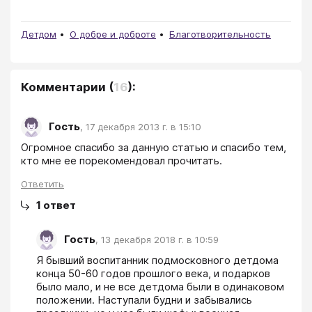
Детдом
О добре и доброте
Благотворительность
Комментарии
(
16
):
Гость
,
17 декабря 2013 г. в 15:10
Огромное спасибо за данную статью и спасибо тем, 
кто мне ее порекомендовал прочитать.
Ответить
1
ответ
Гость
,
13 декабря 2018 г. в 10:59
Я бывший воспитанник подмосковного детдома 
конца 50-60 годов прошлого века, и подарков 
было мало, и не все детдома были в одинаковом 
положении. Наступали будни и забывались 