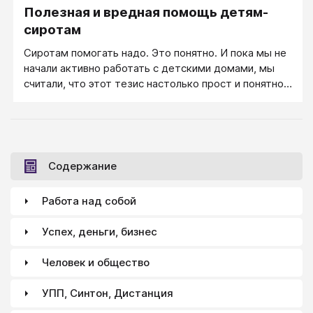
Полезная и вредная помощь детям-
сиротам
Сиротам помогать надо. Это понятно. И пока мы не
начали активно работать с детскими домами, мы
считали, что этот тезис настолько прост и понятно-
однозначен, что обсуждать его особенно нечего,
нужно брать и помогать.
Содержание
Работа над собой
Успех, деньги, бизнес
Человек и общество
УПП, Синтон, Дистанция