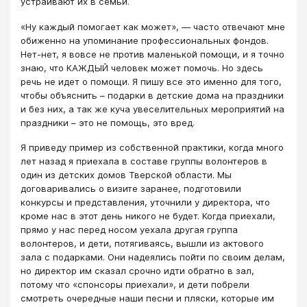
устраивают их в семьи.
«Ну каждый помогает как может», — часто отвечают мне
обиженно на упоминание профессиональных фондов.
Нет-нет, я вовсе не против маленькой помощи, и я точно
знаю, что КАЖДЫЙ человек может помочь. Но здесь
речь не идет о помощи. Я пишу все это именно для того,
чтобы объяснить – подарки в детские дома на праздники
и без них, а так же куча увеселительных мероприятий на
праздники – это не помощь, это вред.
Я приведу пример из собственной практики, когда много
лет назад я приехала в составе группы волонтеров в
один из детских домов Тверской области. Мы
договаривались о визите заранее, подготовили
конкурсы и представления, уточнили у директора, что
кроме нас в этот день никого не будет. Когда приехали,
прямо у нас перед носом уехала другая группа
волонтеров, и дети, потягиваясь, вышли из актового
зала с подарками. Они надеялись пойти по своим делам,
но директор им сказал срочно идти обратно в зал,
потому что «спонсоры приехали», и дети побрели
смотреть очередные наши песни и пляски, которые им