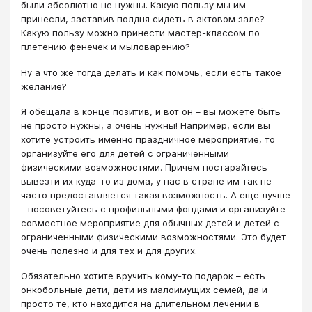
были абсолютно не нужны. Какую пользу мы им
принесли, заставив полдня сидеть в актовом зале?
Какую пользу можно принести мастер-классом по
плетению фенечек и мыловарению?
Ну а что же тогда делать и как помочь, если есть такое
желание?
Я обещала в конце позитив, и вот он – вы можете быть
не просто нужны, а очень нужны! Например, если вы
хотите устроить именно праздничное мероприятие, то
организуйте его для детей с ограниченными
физическими возможностями. Причем постарайтесь
вывезти их куда-то из дома, у нас в стране им так не
часто предоставляется такая возможность. А еще лучше
- посоветуйтесь с профильными фондами и организуйте
совместное мероприятие для обычных детей и детей с
ограниченными физическими возможностями. Это будет
очень полезно и для тех и для других.
Обязательно хотите вручить кому-то подарок – есть
онкобольные дети, дети из малоимущих семей, да и
просто те, кто находится на длительном лечении в