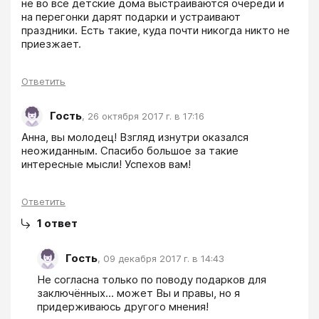
не во все детские дома выстраиваются очереди и 
на перегонки дарят подарки и устраивают 
праздники. Есть такие, куда почти никогда никто не 
приезжает. 
Ответить
Гость
,
26 октября 2017 г. в 17:16
Анна, вы молодец! Взгляд изнутри оказался 
неожиданным. Спасибо большое за такие 
интересные мысли! Успехов вам!
Ответить
1
ответ
Гость
,
09 декабря 2017 г. в 14:43
Не согласна только по поводу подарков для 
заключённых... может Вы и правы, но я 
придерживаюсь другого мнения! 