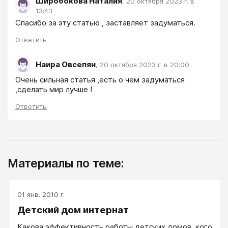
Широбокова Наталия
,
20 октября 2023 г. в
13:43
Спасибо за эту статью , заставляет задуматься.
Ответить
Наира Овсепян
,
20 октября 2023 г. в 20:00
Очень сильная статья ,есть о чем задуматься 
,сделать мир лучше !
Ответить
Материалы по теме:
01 янв. 2010 г.
Детский дом интернат
Какова эффективность работы детских домов, кого