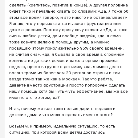
сделать (крепитесь, позитив в конце). А другая половина
будет тихо и печально кивать со словами: «Да, я тоже об
этом все время говорю, и это никого не останавливает»
Я знаю, что у первых статья вызовет фрустрацию или
даже агрессию. Поэтому сразу хочу сказать: «Да, я тоже
очень люблю детей, да и вообще людей», «да, я сама
тоже кое-что делаю в помощь другим, а именно
посвящаю этому приблизительно 95% своего времени,
не считая сна», «да, я бывала в свое время в огромном
количестве детских домов и даже в одном прожила
неделю, прямо в группе с детьми», «да, я имею дело с
волонтерами из более чем 20 регионов страны и там
везде точно так же как в Москве». Так что ребята,
давайте вместо фрустрации просто попробуем сделать
нашу помощь хотя бы чуть-чуть эффективнее, мы же все
именно этого хотим, да?
Итак, почему же все-таки нельзя дарить подарки в
детские дома и что можно сделать вместо этого?
Возьмем, к примеру, идеальную ситуацию, то есть
ситуацию, при которой всем детям достались