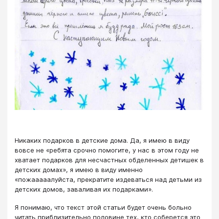
Никаких подарков в детские дома. Да, я имею в виду
вовсе не «ребята срочно помогите, у нас в этом году не
хватает подарков для несчастных обделенных детишек в
детских домах», я имею в виду именно
«пожааааалуйста, прекратите издеваться над детьми из
детских домов, заваливая их подарками».
Я понимаю, что текст этой статьи будет очень больно
читать приблизительно половине тех, кто соберется это