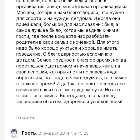
праздники, но у нас были шефы: военная 
организация, завод, молодежная организация из 
Москвы, которые нам благотворили, что нужно 
для спорта, и на нужды детдома. И когда они 
приезжали, большой для нас праздник был, а 
самое лучшее было, когда мы ездили к ним в 
гости, где после концерта нас разбирали 
родители в свои семьи с ночёвкой. Для этого 
надо было хорошо учиться и хорошее иметь 
поведение. С благодарностью вспоминаю 
детдом. Самое трудное и опасное время, когда 
простишься с детдомом и начинаешь жить на 
свои лепешки, которых нет и не знаешь куда 
обратиться, вот надо о чем подумать, это самое 
страшное время! И да благословит Господь все 
начинания ваши на этом трудном пути! Но это 
стоит того, аминь! Благодарю, что наконец 
заговорили об этом, здоровья и успехов всем!
Ответить
Гость
,
21 января 2014 г. в 15:25