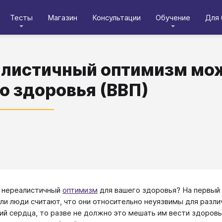
Тесты
Магазин
Консультации
Обучение
Для 
листичный оптимизм мож
о здоровья (ВВП)
 нереалистичный
оптимизм
для вашего здоровья? На первый 
сли люди считают, что они относительно неуязвимы для разл
ий сердца, то разве не должно это мешать им вести здоров