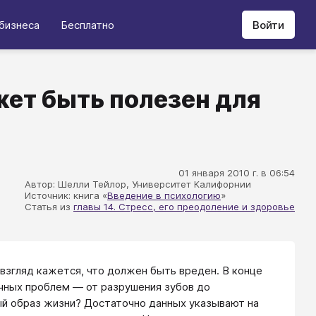
бизнеса
Бесплатно
Войти
ет быть полезен для
01 января 2010 г. в 06:54
Автор: Шелли Тейлор, Университет Калифорнии
Источник: книга «
Введение в психологию
»
Статья из
главы 14. Стресс, его преодоление и здоровье
взгляд кажется, что должен быть вреден. В конце
ичных проблем — от разрушения зубов до
ый образ жизни? Достаточно данных указывают на