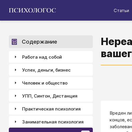
Статьи
Нереа
Содержание
вашег
Работа над собой
Успех, деньги, бизнес
Человек и общество
УПП, Синтон, Дистанция
Практическая психология
Вреден ли
концов, е
Занимательная психология
заболеван