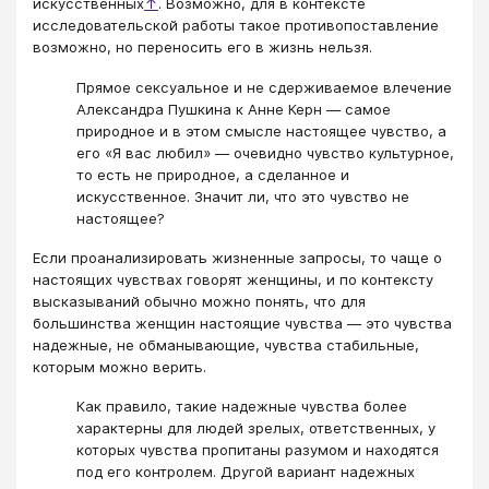
искусственных
↑
. Возможно, для в контексте
исследовательской работы такое противопоставление
возможно, но переносить его в жизнь нельзя.
Прямое сексуальное и не сдерживаемое влечение
Александра Пушкина к Анне Керн — самое
природное и в этом смысле настоящее чувство, а
его «Я вас любил» — очевидно чувство культурное,
то есть не природное, а сделанное и
искусственное. Значит ли, что это чувство не
настоящее?
Если проанализировать жизненные запросы, то чаще о
настоящих чувствах говорят женщины, и по контексту
высказываний обычно можно понять, что для
большинства женщин настоящие чувства — это чувства
надежные, не обманывающие, чувства стабильные,
которым можно верить.
Как правило, такие надежные чувства более
характерны для людей зрелых, ответственных, у
которых чувства пропитаны разумом и находятся
под его контролем. Другой вариант надежных