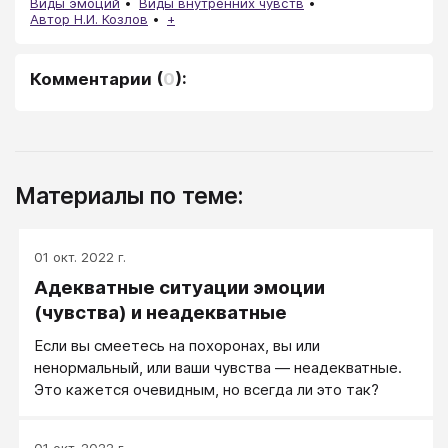
Виды эмоций
Виды внутренних чувств
Автор Н.И. Козлов
+
Комментарии
(
0
):
Материалы по теме:
01 окт. 2022 г.
Адекватные ситуации эмоции
(чувства) и неадекватные
Если вы смеетесь на похоронах, вы или
ненормальный, или ваши чувства — неадекватные.
Это кажется очевидным, но всегда ли это так?