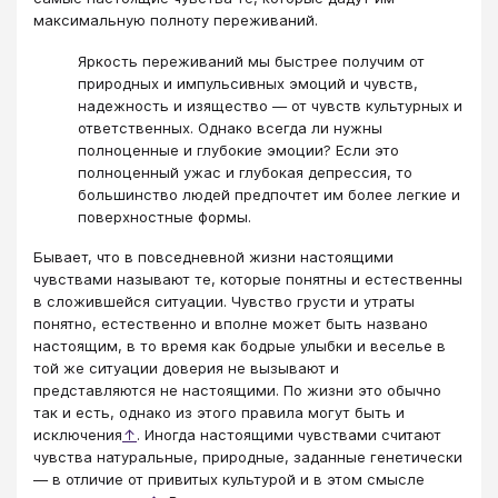
максимальную полноту переживаний.
Яркость переживаний мы быстрее получим от
природных и импульсивных эмоций и чувств,
надежность и изящество — от чувств культурных и
ответственных. Однако всегда ли нужны
полноценные и глубокие эмоции? Если это
полноценный ужас и глубокая депрессия, то
большинство людей предпочтет им более легкие и
поверхностные формы.
Бывает, что в повседневной жизни настоящими
чувствами называют те, которые понятны и естественны
в сложившейся ситуации. Чувство грусти и утраты
понятно, естественно и вполне может быть названо
настоящим, в то время как бодрые улыбки и веселье в
той же ситуации доверия не вызывают и
представляются не настоящими. По жизни это обычно
так и есть, однако из этого правила могут быть и
исключения
↑
. Иногда настоящими чувствами считают
чувства натуральные, природные, заданные генетически
— в отличие от привитых культурой и в этом смысле