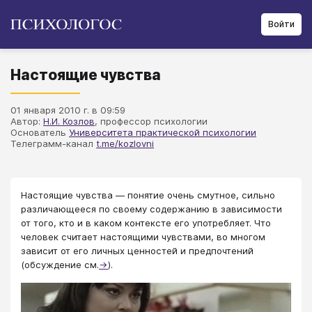
Войти
Настоящие чувства
01 января 2010 г. в 09:59
Автор:
Н.И. Козлов
, профессор психологии
Основатель
Университета практической психологии
Телеграмм-канал
t.me/kozlovni
Настоящие чувства — понятие очень смутное, сильно
различающееся по своему содержанию в зависимости
от того, кто и в каком контексте его употребляет. Что
человек считает настоящими чувствами, во многом
зависит от его личных ценностей и предпочтений
(обсуждение см.
→
).