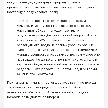
искусственную, культурную природу, однако
представляется, что именно высшие чувства создают
настоящую базу человечности).
Если это страх, то страх везде, и в теле, и в
мимике, и во внутренней картинке с текстом.
Настоящая обида — опущенные плечи,
подрагивающие губы, внутренний вопрос: «Ну за
что так со мной?» и образ себя маленького,
беззащитного. Когда на разных уровнях разные
чувства — это чувства ненастоящие. Причём чем
меньше уровней занимает чувство, тем менее оно
настоящее. Когда во внутреннем тексте, в теле и
картинке обида, а мимикой мы пытаемся показать
радость — эта радость не настоящая, и мы сами
обычно это чувствуем.
При таком понимании настоящее чувство — не всегда
то, к чему мы хотим придти, но по крайней мере
является какой-то опорой, является тем, что дает
возможность двигаться вперед.