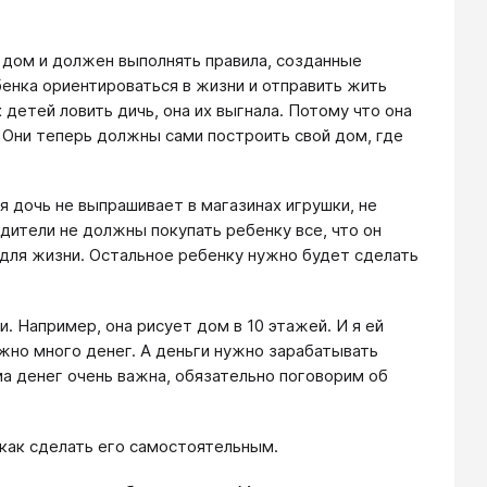
й дом и должен выполнять правила, созданные
бенка ориентироваться в жизни и отправить жить
 детей ловить дичь, она их выгнала. Потому что она
. Они теперь должны сами построить свой дом, где
 дочь не выпрашивает в магазинах игрушки, не
одители не должны покупать ребенку все, что он
для жизни. Остальное ребенку нужно будет сделать
 Например, она рисует дом в 10 этажей. И я ей
жно много денег. А деньги нужно зарабатывать
ма денег очень важна, обязательно поговорим об
 как сделать его самостоятельным.