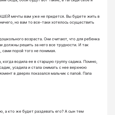
ВАШЕЙ мечты вам уже не придется. Вы будете жить в
ничего, но вам то все-таки хотелось осуществить
дошкольного возраста. Они считают, что для ребенка
ни должны решить за него все трудности. И так
 сами порой того не понимая.
а, когда водила ее в старшую группу садика. Помню,
 садик, усадила и стала снимать с нее верхнюю
момент в дверях показался мальчик с папой. Папа
ю, а кто же будет раздевать его? А сын тем