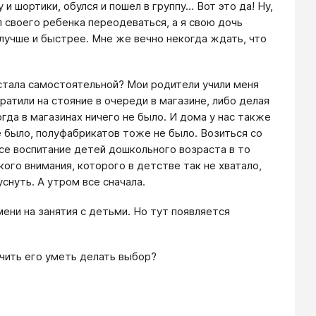
и шортики, обулся и пошел в группу… Вот это да! Ну,
л своего ребенка переодеваться, а я свою дочь
 лучше и быстрее. Мне же вечно некогда ждать, что
 стала самостоятельной? Мои родители учили меня
ратили на стояние в очереди в магазине, либо делая
да в магазинах ничего не было. И дома у нас также
е было, полуфабрикатов тоже не было. Возиться со
все воспитание детей дошкольного возраста в то
ого внимания, которого в детстве так не хватало,
уснуть. А утром все сначала.
ени на занятия с детьми. Но тут появляется
учить его уметь делать выбор?