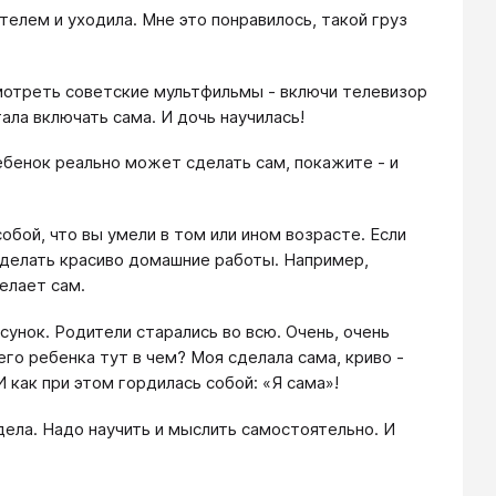
телем и уходила. Мне это понравилось, такой груз
мотреть советские мультфильмы - включи телевизор
тала включать сама. И дочь научилась!
ебенок реально может сделать сам, покажите - и
обой, что вы умели в том или ином возрасте. Если
сделать красиво домашние работы. Например,
елает сам.
сунок. Родители старались во всю. Очень, очень
го ребенка тут в чем? Моя сделала сама, криво -
И как при этом гордилась собой: «Я сама»!
дела. Надо научить и мыслить самостоятельно. И