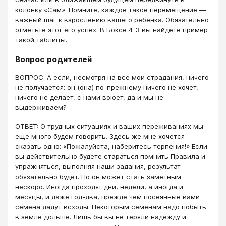
колонку «Сам». Помните, каждое такое перемещение —
важный шаг к взрослению вашего ребенка. Обязательно
отметьте этот его успех. В Боксе 4-3 вы найдете пример
такой таблицы.
Вопрос родителей
ВОПРОС: А если, несмотря на все мои страдания, ничего
не получается: он (она) по-прежнему ничего не хочет,
ничего не делает, с нами воюет, да и мы не
выдерживаем?
ОТВЕТ: О трудных ситуациях и ваших переживаниях мы
еще много будем говорить. Здесь же мне хочется
сказать одно: «Пожалуйста, наберитесь терпения!» Если
вы действительно будете стараться помнить Правила и
упражняться, выполняя наши задания, результат
обязательно будет. Но он может стать заметным
нескоро. Иногда проходят дни, недели, а иногда и
месяцы, и даже год-два, прежде чем посеянные вами
семена дадут всходы. Некоторым семенам надо побыть
в земле дольше. Лишь бы вы не теряли надежду и