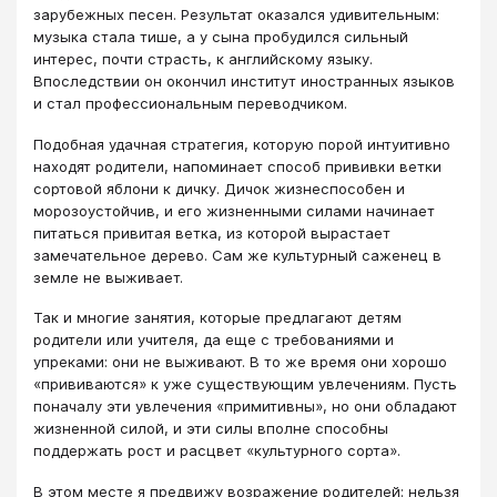
зарубежных песен. Результат оказался удивительным:
музыка стала тише, а у сына пробудился сильный
интерес, почти страсть, к английскому языку.
Впоследствии он окончил институт иностранных языков
и стал профессиональным переводчиком.
Подобная удачная стратегия, которую порой интуитивно
находят родители, напоминает способ прививки ветки
сортовой яблони к дичку. Дичок жизнеспособен и
морозоустойчив, и его жизненными силами начинает
питаться привитая ветка, из которой вырастает
замечательное дерево. Сам же культурный саженец в
земле не выживает.
Так и многие занятия, которые предлагают детям
родители или учителя, да еще с требованиями и
упреками: они не выживают. В то же время они хорошо
«прививаются» к уже существующим увлечениям. Пусть
поначалу эти увлечения «примитивны», но они обладают
жизненной силой, и эти силы вполне способны
поддержать рост и расцвет «культурного сорта».
В этом месте я предвижу возражение родителей: нельзя