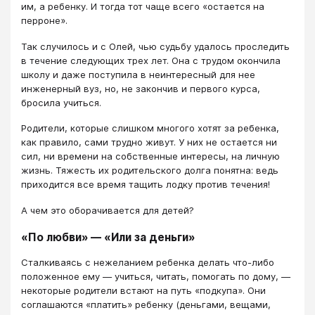
им, а ребенку. И тогда тот чаще всего «остается на
перроне».
Так случилось и с Олей, чью судьбу удалось проследить
в течение следующих трех лет. Она с трудом окончила
школу и даже поступила в неинтересный для нее
инженерный вуз, но, не закончив и первого курса,
бросила учиться.
Родители, которые слишком многого хотят за ребенка,
как правило, сами трудно живут. У них не остается ни
сил, ни времени на собственные интересы, на личную
жизнь. Тяжесть их родительского долга понятна: ведь
приходится все время тащить лодку против течения!
А чем это оборачивается для детей?
«По любви» — «Или за деньги»
Сталкиваясь с нежеланием ребенка делать что-либо
положенное ему — учиться, читать, помогать по дому, —
некоторые родители встают на путь «подкупа». Они
соглашаются «платить» ребенку (деньгами, вещами,