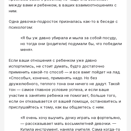
между вами и ребенком, в ваших взаимоотношениях с
ним.
Одна девочка-подросток призналась как-то в беседе с
психологом:
«Я бы уж давно убирала и мыла за собой посуду,
но тогда они (родители) подумали бы, что победили
меня».
Если ваши отношения с ребенком уже давно
испортились, не стоит думать, будто достаточно
применить какой-то способ — и все вмиг пойдет на лад.
«Способы», конечно, применять надо. Но без
дружелюбного, теплого тона они ничего не дадут. Такой
тон — самое главное условие успеха, и если ваше
участие в занятиях ребенка не помогает, больше того,
если он отказывается от вашей помощи, остановитесь и
прислушайтесь к тому, как вы общаетесь с ним.
«Я очень хочу выучить дочку играть на фортепьяно,
— рассказывает мать восьмилетней девочки. —
Купила инструмент, наняла учителя. Сама когда-то