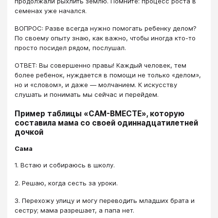
продолжали рыхлить землю. Помните: процесс роста в
семенах уже начался.
ВОПРОС: Разве всегда нужно помогать ребенку делом?
По своему опыту знаю, как важно, чтобы иногда кто-то
просто посидел рядом, послушал.
ОТВЕТ: Вы совершенно правы! Каждый человек, тем
более ребенок, нуждается в помощи не только «делом»,
но и «словом», и даже — молчанием. К искусству
слушать и понимать мы сейчас и перейдем.
Пример таблицы «САМ-ВМЕСТЕ», которую
составила мама со своей одиннадцатилетней
дочкой
Сама
1. Встаю и собираюсь в школу.
2. Решаю, когда сесть за уроки.
3. Перехожу улицу и могу переводить младших брата и
сестру; мама разрешает, а папа нет.