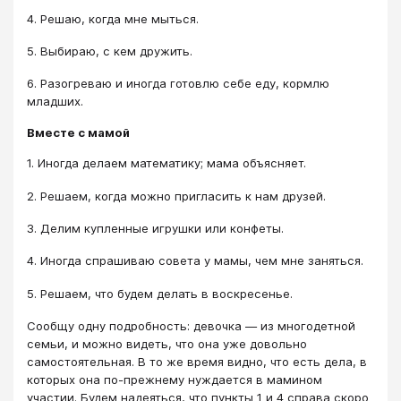
4. Решаю, когда мне мыться.
5. Выбираю, с кем дружить.
6. Разогреваю и иногда готовлю себе еду, кормлю
младших.
Вместе с мамой
​1. Иногда делаем математику; мама объясняет.
2. Решаем, когда можно пригласить к нам друзей.
3. Делим купленные игрушки или конфеты.
4. Иногда спрашиваю совета у мамы, чем мне заняться.
5. Решаем, что будем делать в воскресенье.
Сообщу одну подробность: девочка — из многодетной
семьи, и можно видеть, что она уже довольно
самостоятельная. В то же время видно, что есть дела, в
которых она по-прежнему нуждается в мамином
участии. Будем надеяться, что пункты 1 и 4 справа скоро