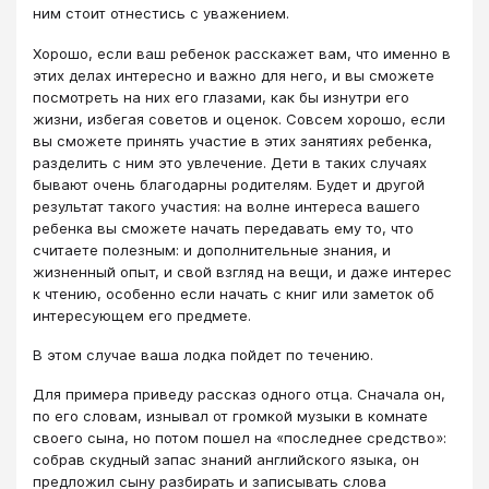
ним стоит отнестись с уважением.
Хорошо, если ваш ребенок расскажет вам, что именно в
этих делах интересно и важно для него, и вы сможете
посмотреть на них его глазами, как бы изнутри его
жизни, избегая советов и оценок. Совсем хорошо, если
вы сможете принять участие в этих занятиях ребенка,
разделить с ним это увлечение. Дети в таких случаях
бывают очень благодарны родителям. Будет и другой
результат такого участия: на волне интереса вашего
ребенка вы сможете начать передавать ему то, что
считаете полезным: и дополнительные знания, и
жизненный опыт, и свой взгляд на вещи, и даже интерес
к чтению, особенно если начать с книг или заметок об
интересующем его предмете.
В этом случае ваша лодка пойдет по течению.
Для примера приведу рассказ одного отца. Сначала он,
по его словам, изнывал от громкой музыки в комнате
своего сына, но потом пошел на «последнее средство»:
собрав скудный запас знаний английского языка, он
предложил сыну разбирать и записывать слова