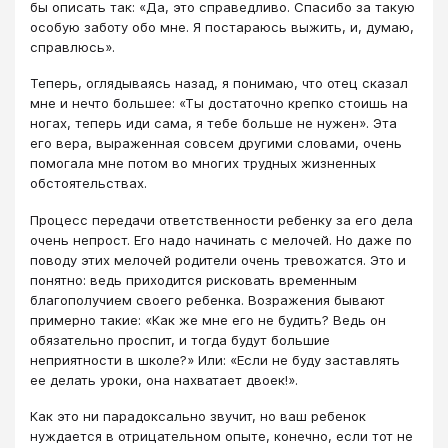
бы описать так: «Да, это справедливо. Спасибо за такую
особую заботу обо мне. Я постараюсь выжить, и, думаю,
справлюсь».
Теперь, оглядываясь назад, я понимаю, что отец сказал
мне и нечто большее: «Ты достаточно крепко стоишь на
ногах, теперь иди сама, я тебе больше не нужен». Эта
его вера, выраженная совсем другими словами, очень
помогала мне потом во многих трудных жизненных
обстоятельствах.
Процесс передачи ответственности ребенку за его дела
очень непрост. Его надо начинать с мелочей. Но даже по
поводу этих мелочей родители очень тревожатся. Это и
понятно: ведь приходится рисковать временным
благополучием своего ребенка. Возражения бывают
примерно такие: «Как же мне его не будить? Ведь он
обязательно проспит, и тогда будут большие
неприятности в школе?» Или: «Если не буду заставлять
ее делать уроки, она нахватает двоек!».
Как это ни парадоксально звучит, но ваш ребенок
нуждается в отрицательном опыте, конечно, если тот не