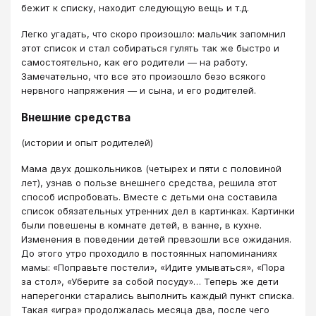
бежит к списку, находит следующую вещь и т.д.
Легко угадать, что скоро произошло: мальчик запомнил
этот список и стал собираться гулять так же быстро и
самостоятельно, как его родители — на работу.
Замечательно, что все это произошло безо всякого
нервного напряжения — и сына, и его родителей.
Внешние средства
(истории и опыт родителей)
Мама двух дошкольников (четырех и пяти с половиной
лет), узнав о пользе внешнего средства, решила этот
способ испробовать. Вместе с детьми она составила
список обязательных утренних дел в картинках. Картинки
были повешены в комнате детей, в ванне, в кухне.
Изменения в поведении детей превзошли все ожидания.
До этого утро проходило в постоянных напоминаниях
мамы: «Поправьте постели», «Идите умываться», «Пора
за стол», «Уберите за собой посуду»… Теперь же дети
наперегонки старались выполнить каждый пункт списка.
Такая «игра» продолжалась месяца два, после чего