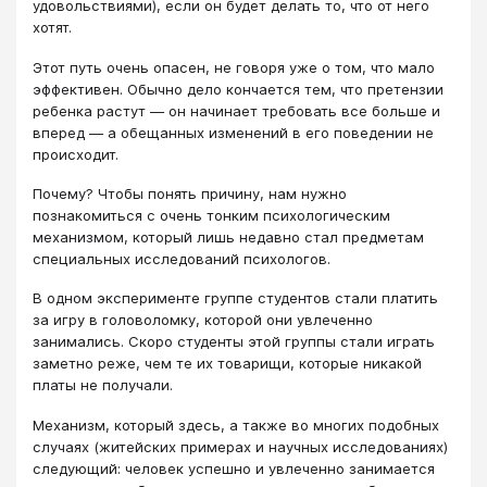
удовольствиями), если он будет делать то, что от него
хотят.
Этот путь очень опасен, не говоря уже о том, что мало
эффективен. Обычно дело кончается тем, что претензии
ребенка растут — он начинает требовать все больше и
вперед — а обещанных изменений в его поведении не
происходит.
Почему? Чтобы понять причину, нам нужно
познакомиться с очень тонким психологическим
механизмом, который лишь недавно стал предметам
специальных исследований психологов.
В одном эксперименте группе студентов стали платить
за игру в головоломку, которой они увлеченно
занимались. Скоро студенты этой группы стали играть
заметно реже, чем те их товарищи, которые никакой
платы не получали.
Механизм, который здесь, а также во многих подобных
случаях (житейских примерах и научных исследованиях)
следующий: человек успешно и увлеченно занимается