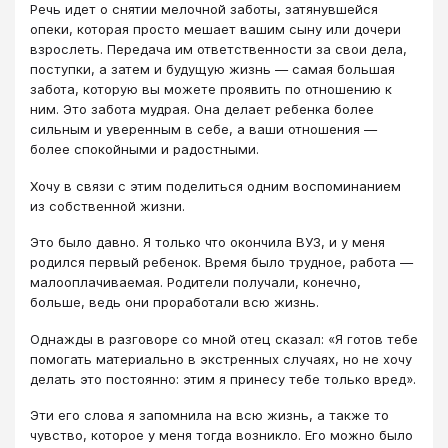
Речь идет о снятии мелочной заботы, затянувшейся
опеки, которая просто мешает вашим сыну или дочери
взрослеть. Передача им ответственности за свои дела,
поступки, а затем и будущую жизнь — самая большая
забота, которую вы можете проявить по отношению к
ним. Это забота мудрая. Она делает ребенка более
сильным и уверенным в себе, а ваши отношения —
более спокойными и радостными.
Хочу в связи с этим поделиться одним воспоминанием
из собственной жизни.
Это было давно. Я только что окончила ВУЗ, и у меня
родился первый ребенок. Время было трудное, работа —
малооплачиваемая. Родители получали, конечно,
больше, ведь они проработали всю жизнь.
Однажды в разговоре со мной отец сказал: «Я готов тебе
помогать материально в экстренных случаях, но не хочу
делать это постоянно: этим я принесу тебе только вред».
Эти его слова я запомнила на всю жизнь, а также то
чувство, которое у меня тогда возникло. Его можно было