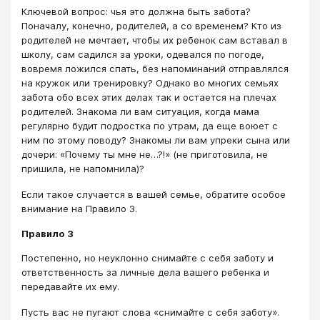
Ключевой вопрос: чья это должна быть забота?
Поначалу, конечно, родителей, а со временем? Кто из
родителей не мечтает, чтобы их ребенок сам вставал в
школу, сам садился за уроки, одевался по погоде,
вовремя ложился спать, без напоминаний отправлялся
на кружок или тренировку? Однако во многих семьях
забота обо всех этих делах так и остается на плечах
родителей. Знакома ли вам ситуация, когда мама
регулярно будит подростка по утрам, да еще воюет с
ним по этому поводу? Знакомы ли вам упреки сына или
дочери: «Почему ты мне не…?!» (не приготовила, не
пришила, не напомнила)?
Если такое случается в вашей семье, обратите особое
внимание на Правило 3.
Правило 3
Постепенно, но неуклонно снимайте с себя заботу и
ответственность за личные дела вашего ребенка и
передавайте их ему.
Пусть вас не пугают слова «снимайте с себя заботу».