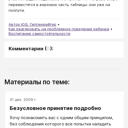
переместятся в верхнюю часть таблицы: они уже на
полпути.
Автор Ю.Б. Гиппенрейтер
Как реагировать на проблемное поведение ребенка
Воспитание самостоятельности
Комментарии
(
0
):
Материалы по теме:
31 дек. 2009 г.
Безусловное принятие подробно
Хочу познакомить вас с одним общим принципом,
без соблюдения которого все попытки наладить