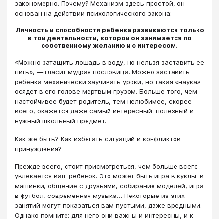
закономерно. Почему? Механизм здесь простой, он
основан на действии психологического закона:
Личность и способности ребенка развиваются только
в той деятельности, которой он занимается по
собственному желанию и с интересом.
«Можно затащить лошадь в воду, но нельзя заставить ее
пить», — гласит мудрая пословица. Можно заставить
ребенка механически заучивать уроки, но такая «наука»
осядет в его голове мертвым грузом. Больше того, чем
настойчивее будет родитель, тем нелюбимее, скорее
всего, окажется даже самый интересный, полезный и
нужный школьный предмет.
Как же быть? Как избегать ситуаций и конфликтов
принуждения?
Прежде всего, стоит присмотреться, чем больше всего
увлекается ваш ребенок. Это может быть игра в куклы, в
машинки, общение с друзьями, собирание моделей, игра
в футбол, современная музыка… Некоторые из этих
занятий могут показаться вам пустыми, даже вредными.
Однако помните: для него они важны и интересны, и к