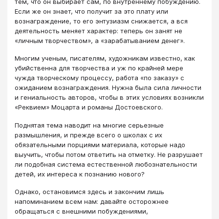
тем, что он выбирает сам, по внутреннему побуждению.
Если же он знает, что получит за это плату или
вознаграждение, то его энтузиазм снижается, а вся
деятельность меняет характер: теперь он занят не
«личным творчеством», а «зарабатыванием денег».
Многим ученым, писателям, художникам известно, как
убийственна для творчества и уж по крайней мере
чужда творческому процессу, работа «по заказу» с
ожиданием вознаграждения. Нужна была сила личности
и гениальность авторов, чтобы в этих условиях возникли
«Реквием» Моцарта и романы Достоевского.
Поднятая тема наводит на многие серьезные
размышления, и прежде всего о школах с их
обязательными порциями материала, которые надо
выучить, чтобы потом ответить на отметку. Не разрушает
ли подобная система естественной любознательности
детей, их интереса к познанию нового?
Однако, остановимся здесь и закончим лишь
напоминанием всем нам: давайте осторожнее
обращаться с внешними побуждениями,