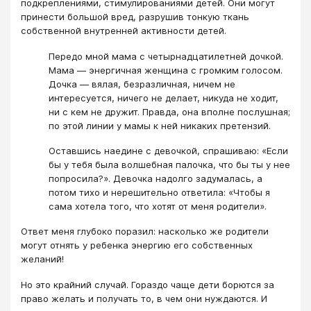
подкреплениями, стимулированиями детей. Они могут
принести большой вред, разрушив тонкую ткань
собственной внутренней активности детей.
Передо мной мама с четырнадцатилетней дочкой.
Мама — энергичная женщина с громким голосом.
Дочка — вялая, безразличная, ничем не
интересуется, ничего не делает, никуда не ходит,
ни с кем не дружит. Правда, она вполне послушная;
по этой линии у мамы к ней никаких претензий.
Оставшись наедине с девочкой, спрашиваю: «Если
бы у тебя была волшебная палочка, что бы ты у нее
попросила?». Девочка надолго задумалась, а
потом тихо и нерешительно ответила: «Чтобы я
сама хотела того, что хотят от меня родители».
Ответ меня глубоко поразил: насколько же родители
могут отнять у ребенка энергию его собственных
желаний!
Но это крайний случай. Гораздо чаще дети борются за
право желать и получать то, в чем они нуждаются. И