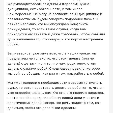
же руководствоваться одним интересом; нужна
дисциплина, есть обязанности, в том числе
неинтересные! Не могу не согласиться. О дисциплине и
обязанностях мы будем говорить подробнее позже. А
сейчас напомню, что мы обсуждаем конфликты
принуждения, то есть такие случаи, когда вам
приходится настаивать и даже требовать, чтобы сын или
дочь выполняли то, что «надо», и это портит настроение
обоим.
Вы, наверное, уже заметили, что в наших уроках мы
предлагаем не только то, что стоит делать (или не
делать) с детьми, но и то, что нам, родителям, стоит
делать с самими собой. Следующее правило, которое
мы сейчас обсудим, как раз о том, как работать с собой.
Мы уже говорили о необходимости вовремя «отпускать
руль», то есть переставать делать за ребенка то, что он
уже способен делать сам. Однако это правило касалось
постепенной передачи ребенку вашей доли участия в
практических делах. Теперь же речь пойдет о том, как
добиться, чтобы эти дела были сделаны.