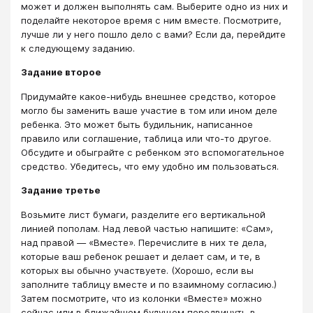
может и должен выполнять сам. Выберите одно из них и
поделайте некоторое время с ним вместе. Посмотрите,
лучше ли у него пошло дело с вами? Если да, перейдите
к следующему заданию.
Задание второе
Придумайте какое-нибудь внешнее средство, которое
могло бы заменить ваше участие в том или ином деле
ребенка. Это может быть будильник, написанное
правило или соглашение, таблица или что-то другое.
Обсудите и обыграйте с ребенком это вспомогательное
средство. Убедитесь, что ему удобно им пользоваться.
Задание третье
Возьмите лист бумаги, разделите его вертикальной
линией пополам. Над левой частью напишите: «Сам»,
над правой — «Вместе». Перечислите в них те дела,
которые ваш ребенок решает и делает сам, и те, в
которых вы обычно участвуете. (Хорошо, если вы
заполните таблицу вместе и по взаимному согласию.)
Затем посмотрите, что из колонки «Вместе» можно
сейчас или в ближайшем будущем передвинуть в