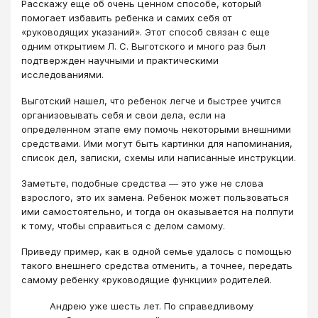
Расскажу еще об очень ценном способе, который
помогает избавить ребенка и самих себя от
«руководящих указаний». Этот способ связан с еще
одним открытием Л. С. Выготского и много раз был
подтвержден научными и практическими
исследованиями.
Выготский нашел, что ребенок легче и быстрее учится
организовывать себя и свои дела, если на
определенном этапе ему помочь некоторыми внешними
средствами. Ими могут быть картинки для напоминания,
список дел, записки, схемы или написанные инструкции.
Заметьте, подобные средства — это уже не слова
взрослого, это их замена. Ребенок может пользоваться
ими самостоятельно, и тогда он оказывается на полпути
к тому, чтобы справиться с делом самому.
Приведу пример, как в одной семье удалось с помощью
такого внешнего средства отменить, а точнее, передать
самому ребенку «руководящие функции» родителей.
Андрею уже шесть лет. По справедливому