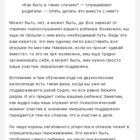
«Как быть в таких случаях? — спрашивают
родители. — Опять делать это вместе с ним?»
Может быть, нет, а может быть, да. Все зависит от
«причин «непослушания» вашего ребенка. Возможно, вы
еще не прошли с ним весь необходимый путь. Ведь это
вам кажется, что ему одному легко расставить все
игрушки по местам. Наверное, если он просит «давай
вместе», то это не зря: возможно, ему еще трудно
организовать себя, а может быть, ему нужно просто
ваше участие, моральная поддержка.
Вспомним: и при обучении езде на двухколесном
велосипеде есть такая фаза, когда вы уже не
поддерживаете рукой седло, но все равно бежите
рядом. И это придает силы вашему ребенку! Заметим,
как мудро наш язык отразил этот психологический
момент участие в значении «моральная поддержка»
передается тем же словом, что и участие в деле.
Но чаще корень негативного упорства и отказов лежит в
отрицательных переживаниях. Это может быть
проблема самого ребенка, но чаще она возникает