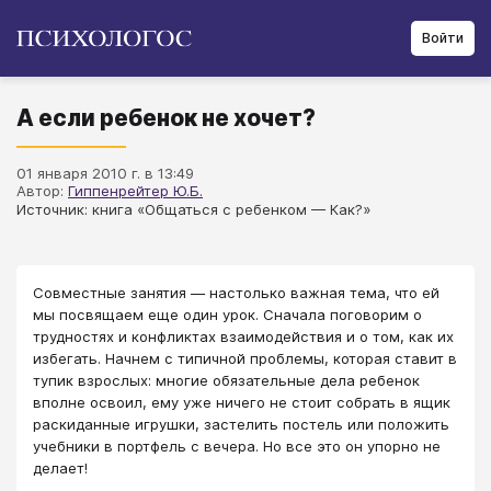
Войти
А если ребенок не хочет?
01 января 2010 г. в 13:49
Автор:
Гиппенрейтер Ю.Б.
Источник: книга «Общаться с ребенком — Как?»
​​​​​​​Совместные занятия — настолько важная тема, что ей
мы посвящаем еще один урок. Сначала поговорим о
трудностях и конфликтах взаимодействия и о том, как их
избегать. Начнем с типичной проблемы, которая ставит в
тупик взрослых: многие обязательные дела ребенок
вполне освоил, ему уже ничего не стоит собрать в ящик
раскиданные игрушки, застелить постель или положить
учебники в портфель с вечера. Но все это он упорно не
делает!