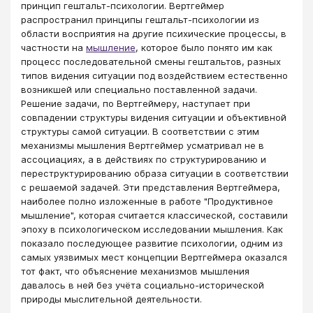
принцип гештальт-психологии. Вертгеймер
распространил принципы гештальт-психологии из
области восприятия на другие психические процессы, в
частности на
мышление
, которое было понято им как
процесс последовательной смены гештальтов, разных
типов видения ситуации под воздействием естественно
возникшей или специально поставленной задачи.
Решение задачи, по Вертгеймеру, наступает при
совпадении структуры видения ситуации и объективной
структуры самой ситуации. В соответствии с этим
механизмы мышления Вертгеймер усматривал не в
ассоциациях, а в действиях по структурированию и
переструктурированию образа ситуации в соответствии
с решаемой задачей. Эти представления Вертгеймера,
наиболее полно изложенные в работе "Продуктивное
мышление", которая считается классической, составили
эпоху в психологическом исследовании мышления. Как
показало последующее развитие психологии, одним из
самых уязвимых мест концепции Вертгеймера оказался
тот факт, что объяснение механизмов мышления
давалось в ней без учёта социально-исторической
природы мыслительной деятельности.