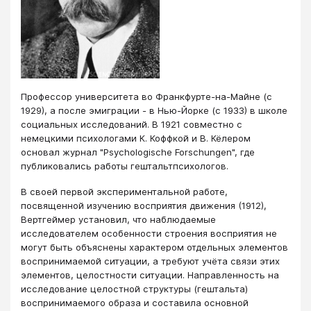
Профессор университета во Франкфурте-на-Майне (с
1929), а после эмиграции - в Нью-Йорке (с 1933) в школе
социальных исследований. В 1921 совместно с
немецкими психологами К. Коффкой и В. Кёлером
основал журнал "Psychologische Forschungen", где
публиковались работы гештальтпсихологов.
В своей первой экспериментальной работе,
посвященной изучению восприятия движения (1912),
Вертгеймер установил, что наблюдаемые
исследователем особенности строения восприятия не
могут быть объяснены характером отдельных элементов
воспринимаемой ситуации, а требуют учёта связи этих
элементов, целостности ситуации. Направленность на
исследование целостной структуры (гештальта)
воспринимаемого образа и составила основной