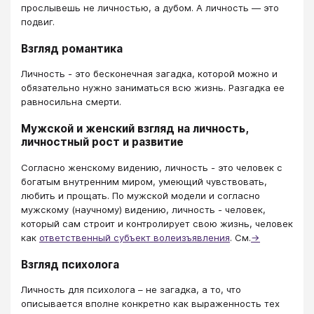
прослывешь не личностью, а дубом. А личность — это
подвиг.
Взгляд романтика
Личность - это бесконечная загадка, которой можно и
обязательно нужно заниматься всю жизнь. Разгадка ее
равносильна смерти.
Мужской и женский взгляд на личность,
личностный рост и развитие
Согласно женскому видению, личность - это человек с
богатым внутренним миром, умеющий чувствовать,
любить и прощать. По мужской модели и согласно
мужскому (научному) видению, личность - человек,
который сам строит и контролирует свою жизнь, человек
как
ответственный субъект волеизъявления
. См.
→
Взгляд психолога
Личность для психолога – не загадка, а то, что
описывается вполне конкретно как выраженность тех