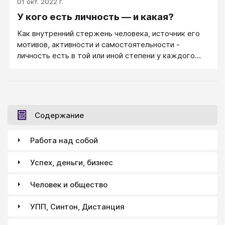
01 окт. 2022 г.
У кого есть личность — и какая?
Как внутренний стержень человека, источник его
мотивов, активности и самостоятельности -
личность есть в той или иной степени у каждого
душевно здорового, сформировавшегося человека.
Содержание
Работа над собой
Успех, деньги, бизнес
Человек и общество
УПП, Синтон, Дистанция