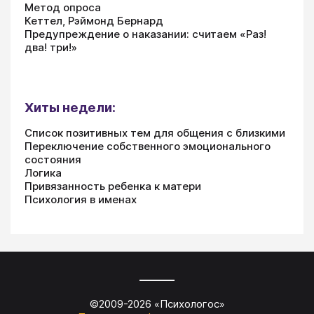
Метод опроса
Кеттел, Рэймонд Бернард
Предупреждение о наказании: считаем «Раз!
два! три!»
Хиты недели:
Список позитивных тем для общения с близкими
Переключение собственного эмоционального
состояния
Логика
Привязанность ребенка к матери
Психология в именах
©2009-
2026
«
Психологос
»