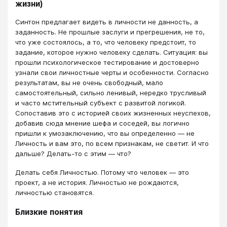
жизни)
Синтон предлагает видеть в личности не данность, а
заданность. Не прошлые заслуги и прегрешения, не то,
что уже состоялось, а то, что человеку предстоит, то
задание, которое нужно человеку сделать. Ситуация: вы
прошли психологическое тестирование и достоверно
узнали свои личностные черты и особенности. Согласно
результатам, вы не очень свободный, мало
самостоятельный, сильно ленивый, нередко трусливый
и часто мстительный субъект с развитой логикой.
Сопоставив это с историей своих жизненных неуспехов,
добавив сюда мнение шефа и соседей, вы логично
пришли к умозаключению, что вы определенно — не
Личность и вам это, по всем признакам, не светит. И что
дальше? Делать-то с этим — что?
Делать себя Личностью. Потому что человек — это
проект, а не история. Личностью не рождаются,
личностью становятся.
Близкие понятия