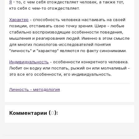
Я
- то, с чем себя отождествляет человек, а также тот,
кто себя с чем-то отождествляет.
Характер
- способность человека настаивать на своей
позиции, отстаивать свою точку зрения. Шире - любые
стабильно воспроизводящие особенности поведения,
мышления и реагирования людей. Именно в этом смысле
для многих психологов-исследователей понятия
"личность" и "характер" являются по факту синонимами.
Индивидуальность
- особенности конкретного человека.
Любит он водку или поспать, рыжий он или молчаливый -
это все его особенности, его индивидуальность.
Личность - методология
Комментарии
(
0
):