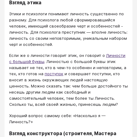
Взгляд этика
Этики и психологи понимают личность существенно по
разному. Для психолога любой сформировавшийся
человек, имеющий своеобразие черт и особенностей -
личность. Для психолога преступник — вполне личность:
личность со своим неповторимым, уникальным набором
черт и особенностей.
Если же о личности говорит этик, он говорит о
Личности
с большой буквы
. Личностью с большой буквы этик
называет не тех, кто в чем-то особенен и неповторим, а
тех, кто готов на
поступок
и совершает поступки, кто
вносит в жизнь окружающих людей настоящую
ценность. Можно сказать так: чем больше достойного ты
несешь другим людям как свободный и
самостоятельный человек, тем более ты Личность.
Сколько ты, всей своей жизнью, принесешь людям?
Хороший вопрос самому себе: «Насколько я —
Личность?»
Взгляд конструктора (строителя, Мастера