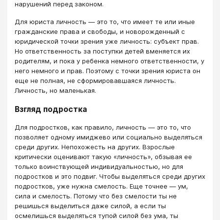
нарушений перед законом.
Для юриста личность — это то, что имеет те или иные
гражданские права и свободы, и новорожденный с
юридической точки зрения уже личность: субъект прав.
Но ответственность за поступки детей вменяется их
родителям, и пока у ребенка немного ответственности, у
него немного и прав. Поэтому с точки зрения юриста он
еще не полная, не сформировавшаяся личность.
Личность, но маленькая.
Взгляд подростка
Для подростков, как правило, личность — это то, что
позволяет одному имиджево или социально выделяться
среди других. Непохожесть на других. Взрослые
критически оценивают такую «личность», обзывая ее
только воинствующей индивидуальностью, но для
подростков и это подвиг. Чтобы выделяться среди других
подростков, уже нужна смелость. Еще точнее — ум,
сила и смелость. Потому что без смелости ты не
решишься выделиться даже силой, а если ты
осмелишься выделяться тупой силой без ума, ты