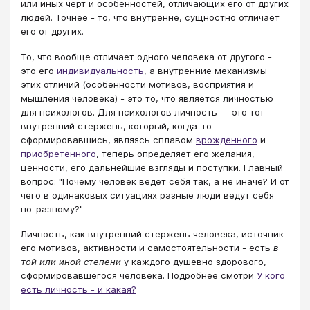
или иных черт и особенностей, отличающих его от других
людей. Точнее - то, что внутренне, сущностно отличает
его от других.
То, что вообще отличает одного человека от другого -
это его
индивидуальность
, а внутренние механизмы
этих отличий (особенности мотивов, восприятия и
мышления человека) - это то, что является личностью
для психологов. Для психологов личность — это тот
внутренний стержень, который, когда-то
сформировавшись, являясь сплавом
врожденного
и
приобретенного
, теперь определяет его желания,
ценности, его дальнейшие взгляды и поступки. Главный
вопрос: "Почему человек ведет себя так, а не иначе? И от
чего в одинаковых ситуациях разные люди ведут себя
по-разному?"
Личность, как внутренний стержень человека, источник
его мотивов, активности и самостоятельности - есть
в
той или иной степени
у каждого душевно здорового,
сформировавшегося человека. Подробнее смотри
У кого
есть личность - и какая?