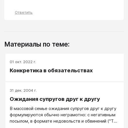
Ответить
Материалы по теме:
01 окт. 2022 г.
Конкретика в обязательствах
31 дек. 2004 г.
Ожидания супругов друг к другу
В массовой семье ожидания супругов друг к другу
формулируются обычно неграмотно: с негативным
посылом, в формате недовольств и обвинений ("Ты
никогда обо мне не думаешь!"), с негативной