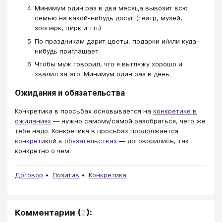
Минимум один раз в два месяца вывозит всю
семью на какой-нибудь досуг (театр, музей,
зоопарк, цирк и т.п.)
По праздникам дарит цветы, подарки и/или куда-
нибудь приглашает.
Чтобы муж говорил, что я выгляжу хорошо и
хвалил за это. Минимум один раз в день.
Ожидания и обязательства
Конкретика в просьбах основывается на
конкретике в
ожиданиях
— нужно самому/самой разобраться, чего же
тебе надо. Конкретика в просьбах продолжается
конкретикой в обязательствах
— договорились, так
конкретно о чем.
Договор
Позитив
Конкретика
Комментарии
(
2
):