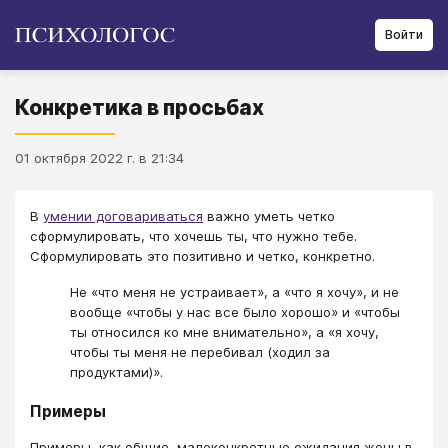
Войти
Конкретика в просьбах
01 октября 2022 г. в 21:34
В
умении договариваться
важно уметь четко
сформулировать, что хочешь ты, что нужно тебе.
Сформулировать это позитивно и четко, конкретно.
Не «что меня не устраивает», а «что я хочу», и не
вообще «чтобы у нас все было хорошо» и «чтобы
ты относился ко мне внимательно», а «я хочу,
чтобы ты меня не перебивал (ходил за
продуктами)».
Примеры
Примеры, как общие, малоконкретные ожидания жены в