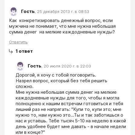
Гость
,
25 декабря 2013 г. в 08:53
Как  конкретизировать денежный вопрос, если  
мужчина не понимает, что мне нужна небольшая 
сумма денег  на мелкие каждодневные нужды?  
Ответить
1
ответ
Гость
,
20 июля 2020 г. в 22:03
Дорогой, я хочу с тобой поговорить.

Назрел вопрос, который без тебя решить 
сложно.

Мне нужна небольшая сумма денег на мелкие 
каждодневные нужды для того, чтобы я могла 
полноценно к нашим встречам готовиться и тебя 
лишний раз не напрягать: "Купи то, купи это; мне 
нужно то, нам нужно это...Ты и так заботишься о 
нас и устаёшь. Тебе тысяч 5-10 на неделю в какой 
день удобнее будет мне давать - в начале недели 
или в конце?"