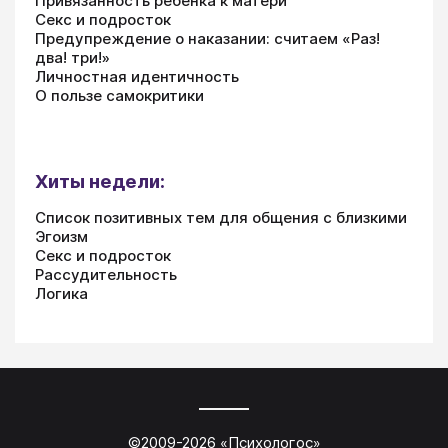
Привязанность ребенка к матери
Секс и подросток
Предупреждение о наказании: считаем «Раз!
два! три!»
Личностная идентичность
О пользе самокритики
Хиты недели:
Список позитивных тем для общения с близкими
Эгоизм
Секс и подросток
Рассудительность
Логика
©2009-
2026
«
Психологос
»