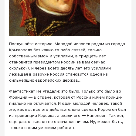
Послушайте историю. Молодой человек родом из города
Крыжополя без каких-то либо связей, только
собственным умом и усилиями, в тридцать лет
становится президентом России (а вам сейчас
сколько?), и через всего десять лет его усилиями
лежащая в разрухе Россия становится одной из
сильнейших европейских держав…
Фантастика? Не угадали: это было. Только это было во
Франции — в стране, которая от России ничем прин­ци­
пиально не отличается. И один молодой человек, такой
же, как вы, все это действительно сде­лал. Родом он был
из провинции Корсика, а звали его­ — Наполеон. Так вот,
еще раз: от вас он не отличался ни­чем.­ Ну, может быть,
только своим умением работать.