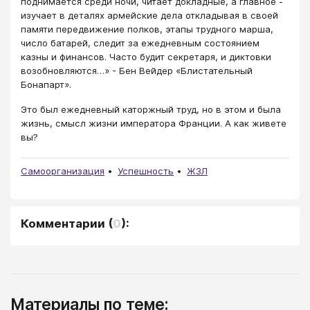
поднимается среди ночи, читает докладные, а главное -
изучает в деталях армейские дела откладывая в своей
памяти передвижение полков, этапы трудного марша,
число батарей, следит за ежедневным состояни­ем
казны и финансов. Часто будит секретаря, и диктовки
возоб­новляются…» - Бен Вейдер «Блистательный
Бонапарт».
Это был ежедневный каторжный труд, но в этом и была
жизнь, смысл жизни императора Франции. А как живете
вы?
Самоорганизация
Успешность
ЖЗЛ
Комментарии
(
0
):
Материалы по теме: