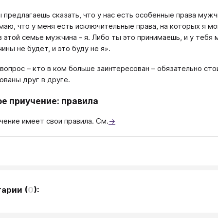
ы предлагаешь сказать, что у нас есть особенные права муж
маю, что у меня есть исключительные права, на которых я мо
 в этой семье мужчина - я. Либо ты это принимаешь, и у тебя
ины не будет, и это буду не я».
вопрос – кто в ком больше заинтересован – обязательно сто
ны друг в друге. ​​​​​​​​
е приучение: правила
чение имеет свои правила. См.
→
тарии
(
0
):