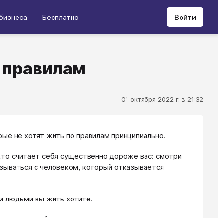
бизнеса
Бесплатно
Войти
о правилам
01 октября 2022 г. в 21:32
рые не хотят жить по правилам принципиально.
 кто считает себя существенно дороже вас: смотри
вязываться с человеком, который отказывается
ми людьми вы жить хотите.