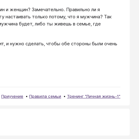
чин и женщин? Замечательно. Правильно ли я
гу настаивать только потому, что я мужчина? Так
 мужчина будет, либо ты живешь в семье, где
ит, и нужно сделать, чтобы обе стороны были очень
Приучение
Правила семьи
Тренинг "Личная жизнь-1"