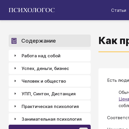
Статьи
Как п
Содержание
Работа над собой
Успех, деньги, бизнес
Есть люди
Человек и общество
Обыч
УПП, Синтон, Дистанция
Цена
собл
Практическая психология
Соответст
Занимательная психология