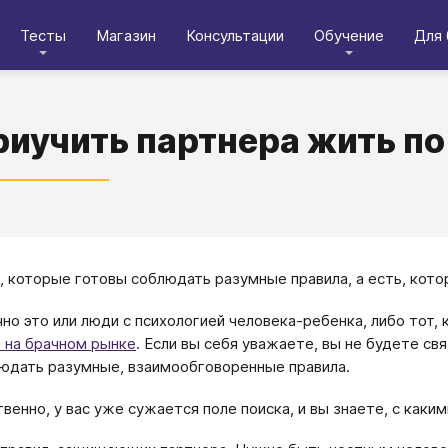
Тесты
Магазин
Консультации
Обучение
Для 
риучить партнера жить п
, которые готовы соблюдать разумные правила, а есть, кото
но это или люди с психологией человека-ребенка, либо тот,
 на брачном рынке
. Если вы себя уважаете, вы не будете с
юдать разумные, взаимообговоренные правила.
венно, у вас уже сужается поле поиска, и вы знаете, с каки