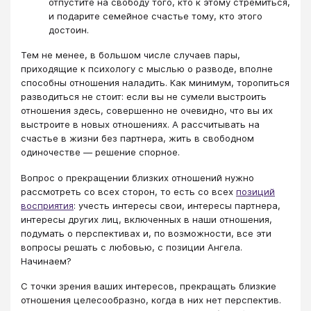
отпустите на свободу того, кто к этому стремиться,
и подарите семейное счастье тому, кто этого
достоин.
Тем не менее, в большом числе случаев пары,
приходящие к психологу с мыслью о разводе, вполне
способны отношения наладить. Как минимум, торопиться
разводиться не стоит: если вы не сумели выстроить
отношения здесь, совершенно не очевидно, что вы их
выстроите в новых отношениях. А рассчитывать на
счастье в жизни без партнера, жить в свободном
одиночестве — решение спорное.
Вопрос о прекращении близких отношений нужно
рассмотреть со всех сторон, то есть со всех
позиций
восприятия
: учесть интересы свои, интересы партнера,
интересы других лиц, включенных в наши отношения,
подумать о перспективах и, по возможности, все эти
вопросы решать с любовью, с позиции Ангела.
Начинаем?
С точки зрения ваших интересов, прекращать близкие
отношения целесообразно, когда в них нет перспектив.