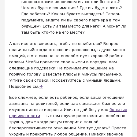
вопросы: каким человеком вы хотели бы стать?
Чем вы будете заниматься? Где вы будете жить?
Где работать? Как вы будете выглядеть? Теперь
подумайте, видите ли вы своего партнера в том
будущем? Есть ли там место для него? А может ли
там быть кто-то на его месте?
А как все это взвесить, чтобы не ошибиться? Вопрос
правильный: когда отношения разлажены, в душе много
эмоций, а это сильно не способствует хорошей работе
головы. Чтобы привести свои мысли в порядок, вам
следующие подсказки: Не принимайте решение на
горячую голову. Взвесьте плюсы и минусы письменно.
Учтите свои страхи. Посоветуйтесь с умными людьми.
Подробнее см.
→
Все сложнее, если есть ребенок, если ваши отношения
завязаны на родителей, если вас связывает бизнес или
имущественные вопросы. Или, не дай бог, у вас
больные
привязанности
— в этом случае расставаться особенно
трудно, даже когда разум говорит о полной
бесперспективности отношений. Что тут делать? Просто
уходить и прекратить любое общение. Никаких звонков