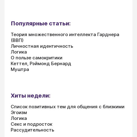
Популярные статьи:
Теория множественного интеллекта Гарднера
(ВВП)
Личностная идентичность
Логика
О пользе самокритики
Кеттел, Рэймонд Бернард
Муштра
Хиты недели:
Список позитивных тем для общения с близкими
Эгоизм
Логика
Секс и подросток
Рассудительность