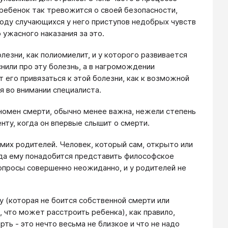
 ребенок так тревожится о своей безопасности,
воду случающихся у него приступов недобрых чувств
 ужасного наказания за это.
лезни, как полиомиелит, и у которого развивается
снили про эту болезнь, а в нагромождении
 его привязаться к этой болезни, как к возможной
я во внимании специалиста.
феномен смерти, обычно менее важна, нежели степень
нту, когда он впервые слышит о смерти.
их родителей. Человек, который сам, открыто или
огда ему понадобится представить философское
опросы совершенно неожиданно, и у родителей не
у (которая не боится собственной смерти или
, что может расстроить ребенка), как правило,
ть - это нечто весьма не близкое и что не надо