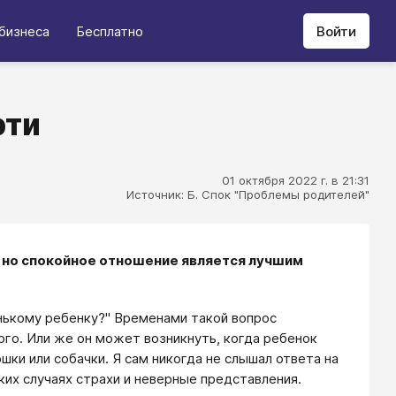
бизнеса
Бесплатно
Войти
рти
01 октября 2022 г. в 21:31
Источник: Б. Спок "Проблемы родителей"
, но спокойное отношение является лучшим
нькому ребенку?" Временами такой вопрос
ого. Или же он может возникнуть, когда ребенок
и или собачки. Я сам никогда не слышал ответа на
их случаях страхи и неверные представления.