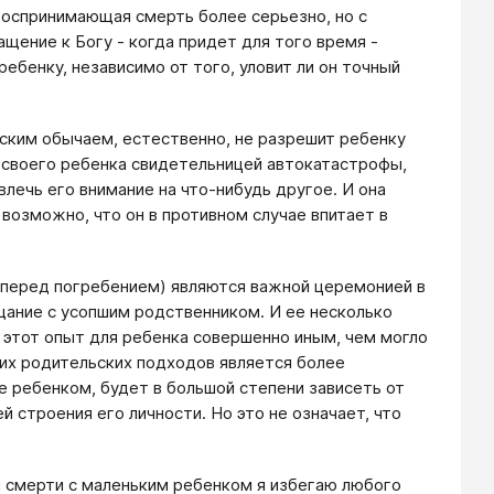
воспринимающая смерть более серьезно, но с
щение к Богу - когда придет для того время -
ебенку, независимо от того, уловит ли он точный
ским обычаем, естественно, не разрешит ребенку
и своего ребенка свидетельницей автокатастрофы,
лечь его внимание на что-нибудь другое. И она
возможно, что он в противном случае впитает в
 (перед погребением) являются важной церемонией в
щание с усопшим родственником. И ее несколько
 этот опыт для ребенка совершенно иным, чем могло
этих родительских подходов является более
е ребенком, будет в большой степени зависеть от
 строения его личности. Но это не означает, что
 смерти с маленьким ребенком я избегаю любого