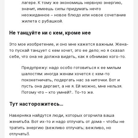
лагере. К тому же экономишь нервную энергию,
значит, имеешь силы придумать нечто
неожиданное – новое блюдо или новое сочетание
жилета с рубашкой.
Не танцуйте ни с кем, кроме нее
Это мое изобретение, и оно мне кажется важным. Жена-
то пускай танцует с кем хочет, это ее дело; но я сказал
себе, что она не должна видеть, как я обнимаю кого-то.
Предупрежу: надо особо готовиться к ее милым
шалостям: иногда женам хочется с кем-то
пококетничать, подергать нас за ниточки. Вот и
пусть она дергает, а не я. Ей можно, мне нельзя.
Потому что – кто умней?.. То-то же.
Тут насторожитесь…
Наверняка найдутся люди, которых огорчила ваша
женитьба. Вот их-то и надо отлучать от дома – чтобы не
тратить энергию (вежливо отлучать; вежливо, но
отлучать!).