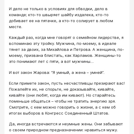
И дело не только в условиях для обводки, дело в
команде; кто-то швыряет шайбу издалека, кто-то
добивает ее на пятачке, а кто-то солирует в любом
месте.
Каждый раз, когда мне говорят о семейном лидерстве, я
вспоминаю эту тройку. Мужчина, по-моему, в идеале
тянет за двоих, за Михайлова и Петрова. А женщина, по-
моему, призвана блистать, как Харламов. Женщины-то
это понимают лет с пяти, а вот мужчины…
И вот закон Жарова: “Я умный, а жена – умней”.
Если примете закон, пусть несчастливцы презирают вас!
Пожалейте их, не спорьте, не доказывайте, кивайте,
кивайте (они любят, когда им кивают). Но старайтесь
поменьше общаться – чтобы не тратить энергию зря.
Смотрите, с кем можно говорить о жизни, а с кем об
итогах выборов в Конгресс Соединенный Штатов.
Да, иногда встречаются и неумные жены. Они забывают
о своем природном предназначении: нравиться мужу.