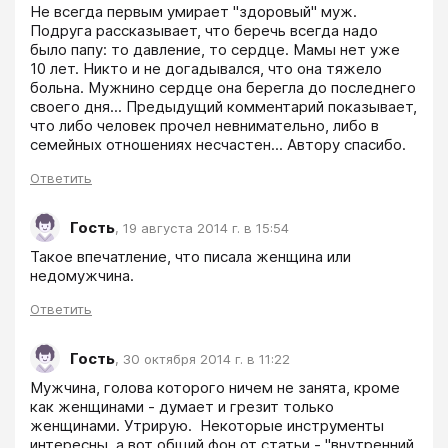
Не всегда первым умирает "здоровый" муж. 
Подруга рассказывает, что беречь всегда надо 
было папу: то давление, то сердце. Мамы нет уже 
10 лет. Никто и не догадывался, что она тяжело 
больна. Мужнино сердце она берегла до последнего 
своего дня... Предыдущий комментарий показывает, 
что либо человек прочел невнимательно, либо в 
семейных отношениях несчастен... Автору спасибо.
Ответить
Гость
,
19 августа 2014 г. в 15:54
Такое впечатление, что писала женщина или 
недомужчина.  
Ответить
Гость
,
30 октября 2014 г. в 11:22
Мужчина, голова которого ничем не занята, кроме 
как женщинами - думает и грезит только 
женщинами. Утрирую.  Некоторые инструменты 
интересны, а вот общий фон от статьи - "внутренний 