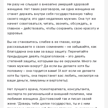
Ни разу не слышал о внезапно умершей здоровой
женщине. Нет таких разговоров, ни одна женщина не
станет держать внутри себя государственную тайну
своего недуга; это удел недалеких мужчин. Она тут же
начнет советоваться, читать, звонить, обсуждать, а
главное – действовать, чтобы сохранить свою красоту и
здоровье.
Вы не становитесь слабее в ее глазах, когда
рассказываете о своих сомнениях – не забывайте, как
благодарна она вам за вашу защиту. Перечитайте
предыдущие девять подзаголовков – это девять
степеней защиты, которыми вы ее окружили. Много ли
таких мужчин вокруг? Да если вы делаете хотя бы
половину – она гордится вами! (А вот если не делаете
хотя бы треть, она перестанет вас любить, несмотря на
ваши деньги, лимузины и вертолеты).
Нет лучшего врача, психотерапевта, консультанта,
эксперта по региональной и внешней политике, чем
любимая женщина. Достоевский так и писал своей
жене: “Доверь тебе целое государство, ты и с ним