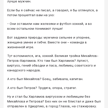
лучше мужчин.
Если бы я сейчас не писал, а говорил, я бы оглянулся, а
потом прошептал вам на ухо:
- Они оставили нам железяки и футбол-хоккей, а во
всем остальном понимают лучше!
Вот задумка природы: мужчина сильнее и упорнее,
женщина умнее и гибче. Вместе они – команда в
жизненной игре.
Тут вспомнился, ага, хоккей. Великая тройка Михайлов-
Петров-Харламов. Кто там был Харламов? Артист,
виртуоз, гений обводки и паса, любимец советского и
канадского народов.
А кто был Михайлов? Боец, забивала, капитан.
А кто был Петров? Трудяга, опора, стратег.
Ну и стал бы Харламов виртуозом и любимцем без
Михайлова и Петрова? Без них он не блистал и даже был
отправлен в Удмуртию, в город Глазов, на стажировку.