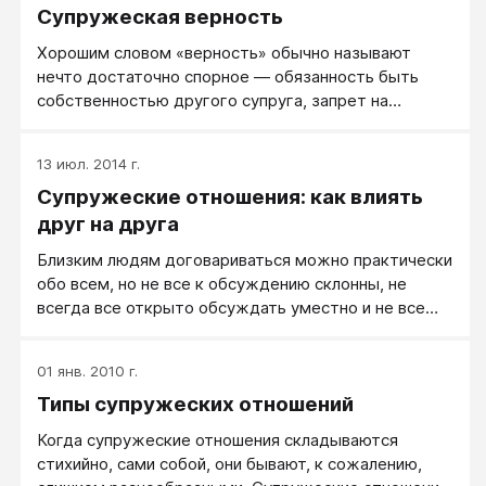
Супружеская верность
Хорошим словом «верность» обычно называют
нечто достаточно спорное — обязанность быть
собственностью другого супруга, запрет на
увлечения или любовь к людям, не состоящим в
нашей семье.
13 июл. 2014 г.
Супружеские отношения: как влиять
друг на друга
Близким людям договариваться можно практически
обо всем, но не все к обсуждению склонны, не
всегда все открыто обсуждать уместно и не все
решается обсуждением.
01 янв. 2010 г.
Типы супружеских отношений
Когда супружеские отношения складываются
стихийно, сами собой, они бывают, к сожалению,