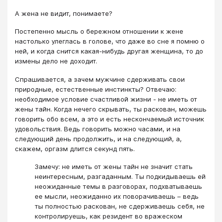
А жена не видит, понимаете?
Постепенно мысль о бережном отношении к жене
настолько улеглась в голове, что даже во сне я помню о
ней, и когда снится какая-нибудь другая женщина, то до
измены дело не доходит.
Спрашивается, а зачем мужчине сдерживать свои
природные, естественные инстинкты? Отвечаю:
необходимое условие счастливой жизни - не иметь от
жены тайн. Когда нечего скрывать, ты раскован, можешь
говорить обо всем, а это и есть нескончаемый источник
удовольствия. Ведь говорить можно часами, и на
следующий день продолжить, и на следующий, а,
скажем, оргазм длится секунд пять.
Замечу: не иметь от жены тайн не значит стать
неинтересным, разгаданным. Ты подкидываешь ей
неожиданные темы в разговорах, подхватываешь
ее мысли, неожиданно их поворачиваешь – ведь
ты полностью раскован, не сдерживаешь себя, не
контролируешь, как резидент во вражеском