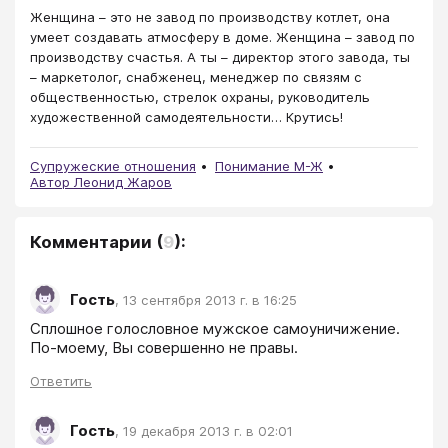
Женщина – это не завод по производству котлет, она
умеет создавать атмосферу в доме. Женщина – завод по
производству счастья. А ты – директор этого завода, ты
– маркетолог, снабженец, менеджер по связям с
общественностью, стрелок охраны, руководитель
художественной самодеятельности… Крутись!
Супружеские отношения
Понимание М-Ж
Автор Леонид Жаров
Комментарии
(
9
):
Гость
,
13 сентября 2013 г. в 16:25
Сплошное голословное мужское самоуничижение. 
По-моему, Вы совершенно не правы.
Ответить
Гость
,
19 декабря 2013 г. в 02:01