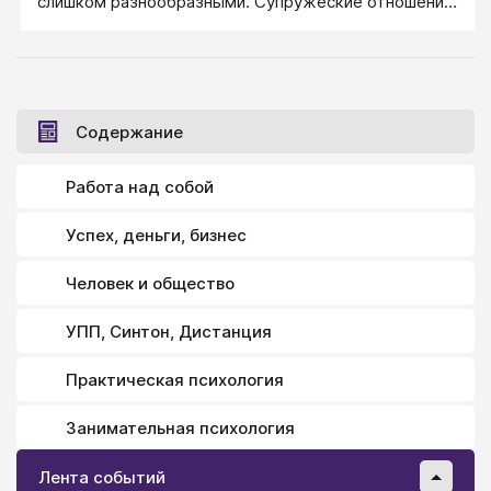
слишком разнообразными. Супружеские отношения
по типу мать - сын...
Содержание
Работа над собой
Успех, деньги, бизнес
Человек и общество
УПП, Синтон, Дистанция
Практическая психология
Занимательная психология
Лента событий