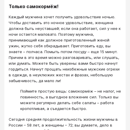
Только самокормёж!
Каждый мужчина хочет получить удовольствие ночью.
Чтобы доставить это ночное удовольствие, женщина
должна быть неуставшей; если она работает, сил у нее к
ночи остается маловато. Поэтому мужчина,
принимающий как должное приготовленный женой
ужин, жутко себя обкрадывает. Приготовить еду, вы
знаете – полчаса. Помыть потом посуду – еще 15 минут.
Причем в это время можно разговаривать, или слушать,
или думать. Можете быть уверены: вами быстро начнут
гордиться. Начнут прощать неизбежные мужские огрехи
в одежде, в неуклюжих жестах и фразах, небольшую
забывчивость, да мало ли!
Поймите простую вещь: самокормёж – не налог, не
повинность, а выгодное вложение сил. Только вы
можете регулярно делать себе салаты – работа
кропотливая, а съедается быстро.
Сегодня средняя продолжительность жизни мужчины в
России – 58 лет, а женщины – 72; вы думаете, дело в