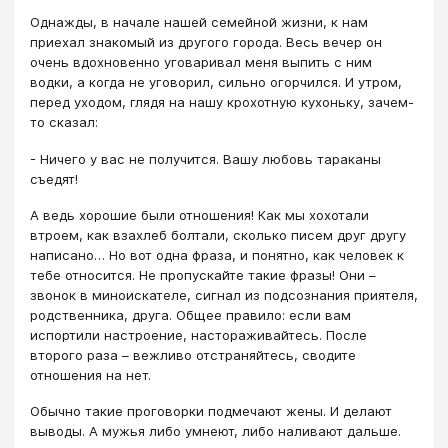
Однажды, в начале нашей семейной жизни, к нам
приехал знакомый из другого города. Весь вечер он
очень вдохновенно уговаривал меня выпить с ним
водки, а когда не уговорил, сильно огорчился. И утром,
перед уходом, глядя на нашу крохотную кухоньку, зачем-
то сказал:
- Ничего у вас не получится. Вашу любовь тараканы
съедят!
А ведь хорошие были отношения! Как мы хохотали
втроем, как взахлеб болтали, сколько писем друг другу
написано… Но вот одна фраза, и понятно, как человек к
тебе относится. Не пропускайте такие фразы! Они –
звонок в миноискателе, сигнал из подсознания приятеля,
родственника, друга. Общее правило: если вам
испортили настроение, настораживайтесь. После
второго раза – вежливо отстраняйтесь, сводите
отношения на нет.
Обычно такие проговорки подмечают жены. И делают
выводы. А мужья либо умнеют, либо наливают дальше.