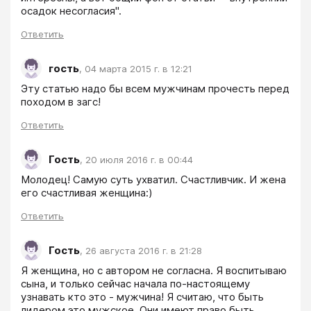
осадок несогласия".
Ответить
гость
,
04 марта 2015 г. в 12:21
Эту статью надо бы всем мужчинам прочесть перед 
походом в загс! 
Ответить
Гость
,
20 июля 2016 г. в 00:44
Молодец! Самую суть ухватил. Счастливчик. И жена 
его счастливая женщина:)
Ответить
Гость
,
26 августа 2016 г. в 21:28
Я женщина, но с автором не согласна. Я воспитываю 
сына, и только сейчас начала по-настоящему 
узнавать кто это - мужчина! Я считаю, что быть 
лидером это мужское. Они имеют право быть 