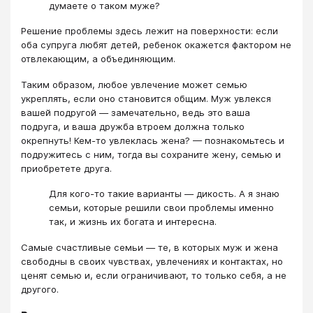
думаете о таком муже?
Решение проблемы здесь лежит на поверхности: если
оба супруга любят детей, ребенок окажется фактором не
отвлекающим, а объединяющим.
Таким образом, любое увлечение может семью
укреплять, если оно становится общим. Муж увлекся
вашей подругой — замечательно, ведь это ваша
подруга, и ваша дружба втроем должна только
окрепнуть! Кем-то увлеклась жена? — познакомьтесь и
подружитесь с ним, тогда вы сохраните жену, семью и
приобретете друга.
Для кого-то такие варианты — дикость. А я знаю
семьи, которые решили свои проблемы именно
так, и жизнь их богата и интересна.
Самые счастливые семьи — те, в которых муж и жена
свободны в своих чувствах, увлечениях и контактах, но
ценят семью и, если ограничивают, то только себя, а не
другого.