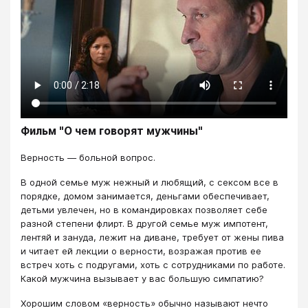
Фильм "О чем говорят мужчины"
Верность — больной вопрос.
В одной семье муж нежный и любящий, с сексом все в
порядке, домом занимается, деньгами обеспечивает,
детьми увлечен, но в командировках позволяет себе
разной степени флирт. В другой семье муж импотент,
лентяй и зануда, лежит на диване, требует от жены пива
и читает ей лекции о верности, возражая против ее
встреч хоть с подругами, хоть с сотрудниками по работе.
Какой мужчина вызывает у вас большую симпатию?
Хорошим словом «верность» обычно называют нечто