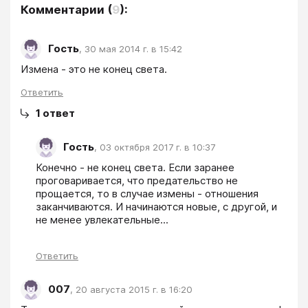
Комментарии
(
9
):
Гость
,
30 мая 2014 г. в 15:42
Измена - это не конец света.
Ответить
1
ответ
Гость
,
03 октября 2017 г. в 10:37
Конечно - не конец света. Если заранее 
проговаривается, что предательство не 
прощается, то в случае измены - отношения 
заканчиваются. И начинаются новые, с другой, и 
не менее увлекательные...
Ответить
007
,
20 августа 2015 г. в 16:20