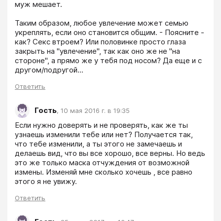
муж мешает.

Таким образом, любое увлечение может семью 
укреплять, если оно становится общим. - Поясните - 
как? Секс втроем? Или половинке просто глаза 
закрыть на "увлечение", так как оно же не "на 
стороне", а прямо же у тебя под носом? Да еще и с 
другом/подругой...
Ответить
Гость
,
10 мая 2016 г. в 19:35
Если нужно доверять и не проверять, как же ты 
узнаешь изменили тебе или нет? Получается так, 
что тебе изменили, а ты этого не замечаешь и 
делаешь вид, что вы все хорошо, все верны. Но ведь 
это же только маска отчуждения от возможной 
измены. Изменяй мне сколько хочешь , все равно 
этого я не увижу.
Ответить