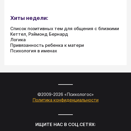
Хиты недели:
Список позитивных тем для общения с близкими
Кеттел, Рэймонд Бернард
Логика
Привязанность ребенка к матери
Психология в именах
©2009-
2026
«
Психологос
»
Политика конфиденциальности
ИЩИТЕ НАС В СОЦ.СЕТЯХ: