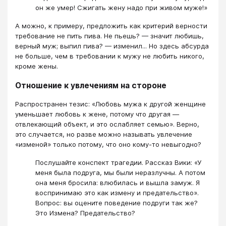
он же умер! Сжигать жену надо при живом муже!»
А можно, к примеру, предложить как критерий верности
требование не пить пива. Не пьешь? — значит любишь,
верный муж; выпил пива? — изменил... Но здесь абсурда
не больше, чем в требовании к мужу не любить никого,
кроме жены.
Отношение к увлечениям на стороне
Распространен тезис: «Любовь мужа к другой женщине
уменьшает любовь к жене, потому что другая —
отвлекающий объект, и это ослабляет семью». Верно,
это случается, но разве можно называть увлечение
«изменой» только потому, что оно кому-то невыгодно?
Послушайте конспект трагедии. Рассказ Вики: «У
меня была подруга, мы были неразлучны. А потом
она меня бросила: влюбилась и вышла замуж. Я
воспринимаю это как измену и предательство».
Вопрос: вы оцените поведение подруги так же?
Это Измена? Предательство?