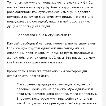
Точно так же мужа от жены может отвлекать и футбол:
что же, запретить мужу футбол, а нарушение запрета
рассматривать как супружескую измену? А давайте
поменяем супругов местами: муж видит, что его жена
подружилась с соседкой, нашла в ней родственную
душу и подолгу у нее сидит.
Вопрос: эта жена мужу изменяет?
Каждый свободный человек имеет право на увлечения.
Если же муж грустит одинокий или голодный, не
способный себя накормить сам, то пусть поговорит с
женой, объяснит ей свои проблемы. Это разумнее, чем
клеймить жену грязными словами.
Кроме того, таким же отвлекающим фактором для
супругов становятся дети.
Совершенно традиционно — когда рождается
ребенок, жене уже не до мужа. Муж одинокий и
покинутый: «Меня жена бросила, ушла к ребенку».
Впрочем, некоторые мужчины действительно в
такой ситуации жену ревнуют к ребенку: но что вы