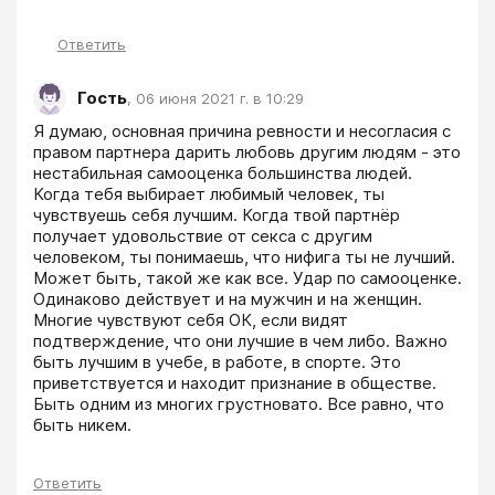
Ответить
Гость
,
06 июня 2021 г. в 10:29
Я думаю, основная причина ревности и несогласия с 
правом партнера дарить любовь другим людям - это 
нестабильная самооценка большинства людей. 
Когда тебя выбирает любимый человек, ты 
чувствуешь себя лучшим. Когда твой партнёр 
получает удовольствие от секса с другим 
человеком, ты понимаешь, что нифига ты не лучший. 
Может быть, такой же как все. Удар по самооценке. 
Одинаково действует и на мужчин и на женщин. 
Многие чувствуют себя ОК, если видят 
подтверждение, что они лучшие в чем либо. Важно 
быть лучшим в учебе, в работе, в спорте. Это 
приветствуется и находит признание в обществе. 
Быть одним из многих грустновато. Все равно, что 
быть никем. 
Ответить