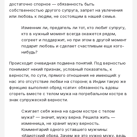
достаточно спорное — обязанность быть
собственностью другого супруга, запрет на увлечения
или любовь к людям, не состоящим в нашей семье.
Изменник ли, предатель ли тот, кто любит супругу,
кто в нужный момент всегда окажется рядом,
согреет и поддержит, но при этом в другой момент
подарит любовь и сделает счастливым еще кого-
нибудь?
Происходит очевидная подмена понятий. Под верностью
понимают некий признак, условный показатель, к
верности, по сути, прямого отношения не имеющий: у
нас это отсутствие любви на стороне; в Индии такую же
функцию выполнял обряд «сати»: обязанность вдовы
сгореть вместе с телом мужа на погребальном костре в
знак супружеской верности.
Сжигает себя жена на одном костре с телом
мужа? — значит, мужу верна. Решила жить —
изменница, не хранит мужу верность.
Комментарий одного уставшего мужчины:
«Идиотский обряд. Зачем же это нужно мужу, ведь