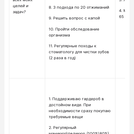
целей и
8. 3 подхода по 20 отжиманий
4. Мак
задач?
65 кг
9. Решить вопрос с капой
10. Пройти обследование
организма
11. Регулярные походы к
стоматологу для чистки зубов
(2 раза в год)
1. Поддерживаю гардероб в
достойном виде. При
необходимости сразу покупаю
требуемые вещи
2. Регулярный
маникюр\педикюр (100%\80%)