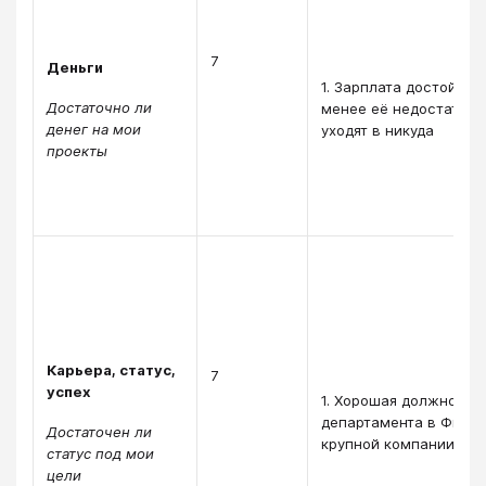
7
Деньги
1. Зарплата достойная
Достаточно ли
менее её недостаточн
денег на мои
уходят в никуда
проекты
Карьера, статус,
7
успех
1. Хорошая должность
департамента в Финс
Достаточен ли
крупной компании
статус под мои
цели