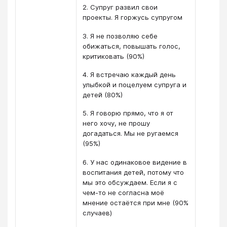
2. Супруг развил свои
проекты. Я горжусь супругом
3. Я не позволяю себе
обижаться, повышать голос,
критиковать (90%)
4. Я встречаю каждый день
улыбкой и поцелуем супруга и
детей (80%)
5. Я говорю прямо, что я от
него хочу, не прошу
догадаться. Мы не ругаемся
(95%)
6. У нас одинаковое видение в
воспитания детей, потому что
мы это обсуждаем. Если я с
чем-то не согласна моё
мнение остаётся при мне (90%
случаев)