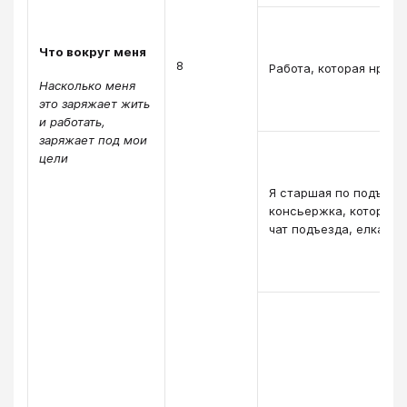
Что вокруг меня
8
Работа, которая нрави
Насколько меня
это заряжает жить
и работать,
заряжает под мои
цели
Я старшая по подъезду
консьержка, которой я
чат подъезда, елка