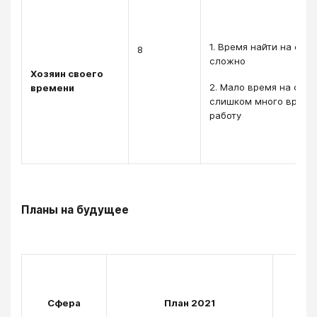
1. Время найти на сво
8
сложно
Хозяин своего
2. Мало время на сем
времени
слишком много време
работу
Планы на будущее
Планы на будущее
Сфера
План 2021