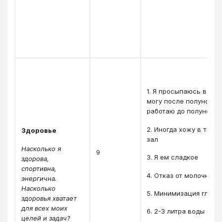
1. Я просыпаюсь в 7-8
могу после полуночи. 
работаю до полуночи
2. Иногда хожу в тре
Здоровье
зал
Насколько я
9
3. Я ем сладкое
здорова,
спортивна,
4. Отказ от молочного
энергична.
Насколько
5. Минимизация глюте
здоровья хватает
для всех моих
6. 2-3 литра воды в де
целей и задач?