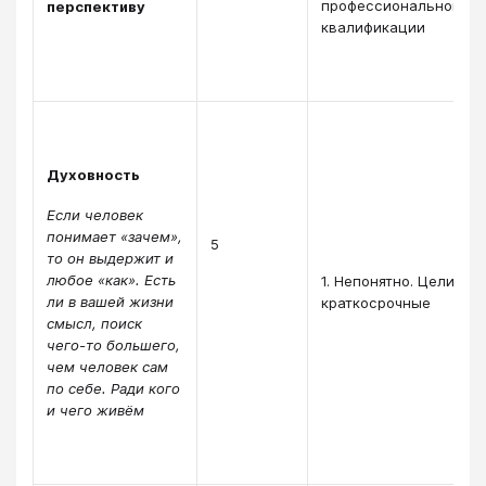
профессиональной
перспективу
квалификации
Духовность
Если человек
понимает «зачем»,
5
то он выдержит и
любое «как». Есть
1. Непонятно. Цели
ли в вашей жизни
краткосрочные
смысл, поиск
чего-то большего,
чем человек сам
по себе. Ради кого
и чего живём