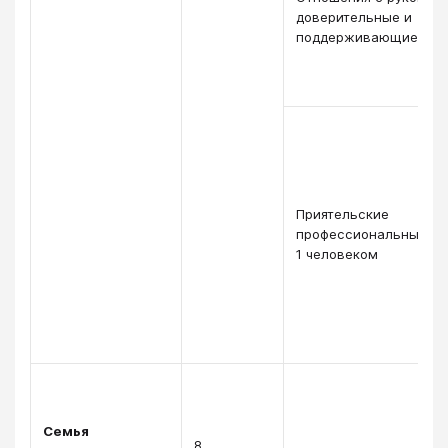
доверительные и
поддерживающие
Приятельские
профессиональные от
1 человеком
Семья
8