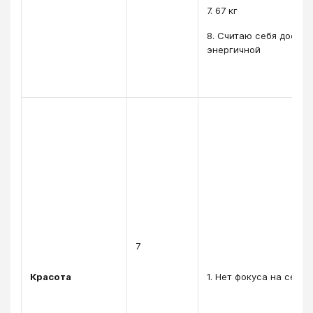
7. 67 кг
8. Считаю себя достат
энергичной
7
Красота
1. Нет фокуса на себя