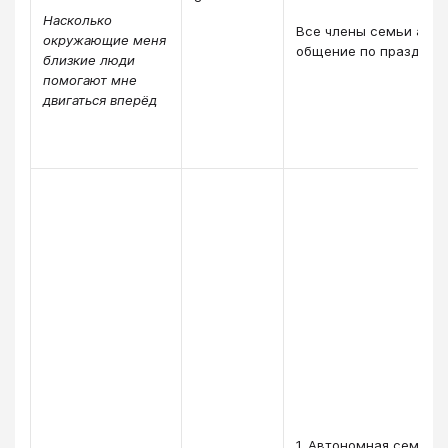
Насколько
Все члены семьи авт
окружающие меня
общение по праздник
близкие люди
помогают мне
двигаться вперёд
1. Автономная семья я