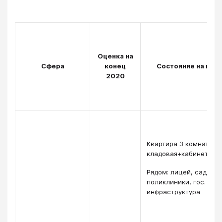
Оценка на
Сфера
конец
Состояние на нача
2020
Квартира 3 комнатная
кладовая+кабинет.
Рядом: лицей, сад, ле
поликлиники, гос.
инфраструктура