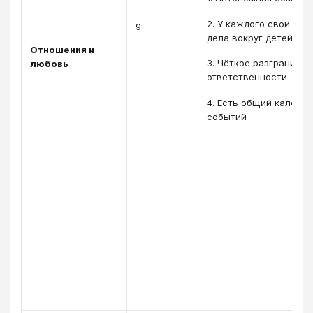
2. У каждого свои дел
9
дела вокруг детей.
Отношения и
3. Чёткое разграничен
любовь
ответственности
4. Есть общий календ
событий