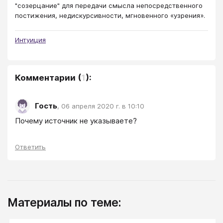
"созерцание" для передачи смысла непосредственного
постижения, недискурсивности, мгновенного «узрения».
Интуиция
Комментарии
(
1
):
Гость
,
06 апреля 2020 г. в 10:10
Почему источник не указываете?
Ответить
Материалы по теме: