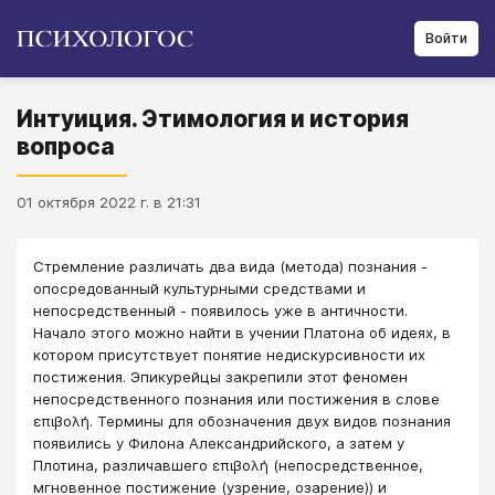
Войти
Интуиция. Этимология и история
вопроса
01 октября 2022 г. в 21:31
Стремление различать два вида (метода) познания -
опосредованный культурными средствами и
непосредственный - появилось уже в античности.
Начало этого можно найти в учении Платона об идеях, в
котором присутствует понятие недискурсивности их
постижения. Эпикурейцы закрепили этот феномен
непосредственного познания или постижения в слове
επιβολή. Термины для обозначения двух видов познания
появились у Филона Александрийского, а затем у
Плотина, различа­вшего επιβολή (непосредственное,
мгновенное постижение (узрение, озарение)) и